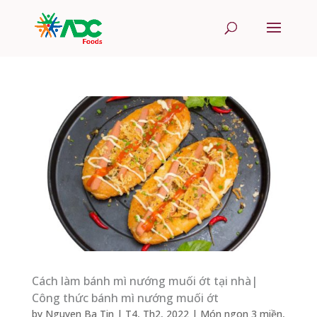
Cách làm bánh mì nướng muối ớt tại nhà|
Công thức bánh mì nướng muối ớt
by
Nguyen Ba Tin
|
T4, Th2, 2022
|
Món ngon 3 miền
,