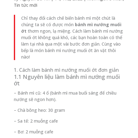
Tin tức mới
Chỉ thay đổi cách chế biến bánh mì một chút là
chúng ta sẽ có được món
bánh mì nướng muối
ớt
thơm ngon, lạ miệng. Cách làm bánh mì nướng
muối ớt không quá khó, các bạn hoàn toàn có thể
làm tại nhà qua một vài bước đơn giản. Cùng vào
bếp là món bánh mì nướng muối ớt ăn vặt thôi
nào!
1. Cách làm bánh mì nướng muối ớt đơn giản
1.1 Nguyên liệu làm bánh mì nướng muối
ớt
– Bánh mì cũ: 4 ổ (bánh mì mua buổi sáng để chiều
nướng sẽ ngon hơn).
– Chà bông heo: 30 gram
– Sa tế: 2 muỗng cafe
– Bơ: 2 muỗng cafe