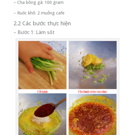
– Cha bông gà: 100 gram
– Ruốc khô: 2 muỗng cafe
2.2 Các bước thực hiện
– Bước 1: Làm sốt