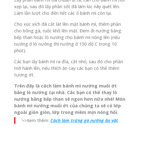
xẹp lại, sau đó lấy phần sốt đã làm lúc nãy quét lên.
Làm lần lượt cho đến hết các ổ bánh mì còn lại.
Cho xúc xích đã cắt lát lên mặt bánh mì, thêm phần
cho bông gà, ruốc khô lên mặt. Đem đi nướng bằng
bếp than hoặc lò nướng cho bánh mì nóng lên (nếu
nướng ở lò nướng thì nướng ở 150 độ C trong 10
phút).
Các bạn lấy bánh mì ra đĩa, cắt nhỏ, sau đó cho phần
mỡ hành lên, nếu thích ăn cay các bạn có thể thêm
tương ớt.
Trên đây là cách làm bánh mì nướng muối ớt
bằng lò nướng tại nhà. Các bạn có thể thay lò
nướng bằng bếp than sẽ ngon hơn nữa nhé! Món
bánh mì nướng muối ớt của chúng ta sẽ có lớp
ngoài giòn giòn, lớp trong mềm mịn nóng hổi.
>>Xem thêm:
Cách làm trứng gà nướng ăn vặt