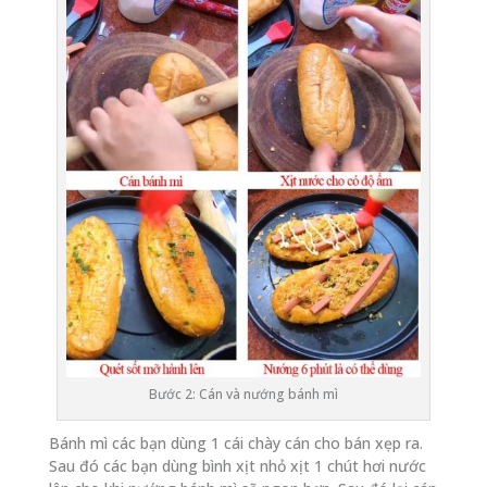
Bước 2: Cán và nướng bánh mì
Bánh mì các bạn dùng 1 cái chày cán cho bán xẹp ra.
Sau đó các bạn dùng bình xịt nhỏ xịt 1 chút hơi nước