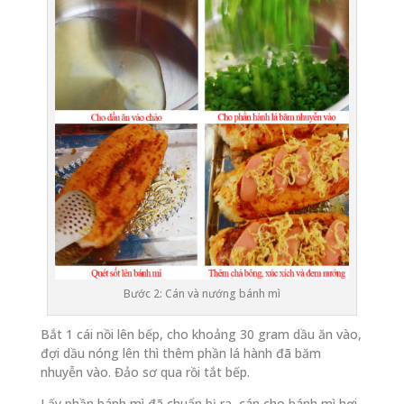
Bước 2: Cán và nướng bánh mì
Bắt 1 cái nồi lên bếp, cho khoảng 30 gram dầu ăn vào,
đợi dầu nóng lên thì thêm phần lá hành đã băm
nhuyễn vào. Đảo sơ qua rồi tắt bếp.
Lấy phần bánh mì đã chuẩn bị ra, cán cho bánh mì hơi