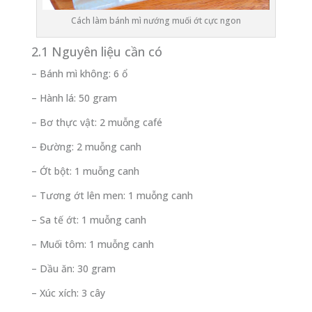
Cách làm bánh mì nướng muối ớt cực ngon
2.1 Nguyên liệu cần có
– Bánh mì không: 6 ổ
– Hành lá: 50 gram
– Bơ thực vật: 2 muỗng café
– Đường: 2 muỗng canh
– Ớt bột: 1 muỗng canh
– Tương ớt lên men: 1 muỗng canh
– Sa tế ớt: 1 muỗng canh
– Muối tôm: 1 muỗng canh
– Dầu ăn: 30 gram
– Xúc xích: 3 cây