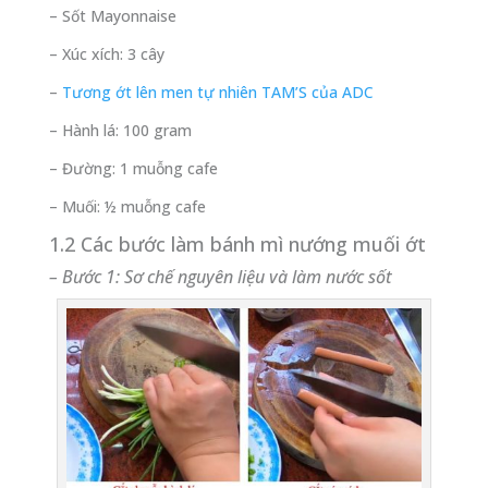
– Sốt Mayonnaise
– Xúc xích: 3 cây
–
Tương ớt lên men tự nhiên TAM’S của ADC
– Hành lá: 100 gram
– Đường: 1 muỗng cafe
– Muối: ½ muỗng cafe
1.2 Các bước làm bánh mì nướng muối ớt
– Bước 1: Sơ chế nguyên liệu và làm nước sốt