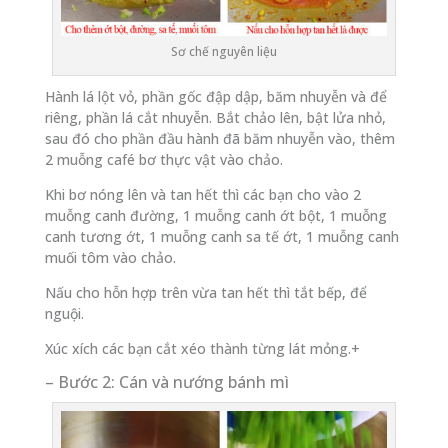
Sơ chế nguyên liệu
Hành lá lột vỏ, phần gốc đập dập, băm nhuyễn và để
riêng, phần lá cắt nhuyễn. Bắt chảo lên, bật lửa nhỏ,
sau đó cho phần đầu hành đã băm nhuyễn vào, thêm
2 muỗng café bơ thực vật vào chảo.
Khi bơ nóng lên và tan hết thì các bạn cho vào 2
muỗng canh đường, 1 muỗng canh ớt bột, 1 muỗng
canh tương ớt, 1 muỗng canh sa tế ớt, 1 muỗng canh
muối tôm vào chảo.
Nấu cho hỗn hợp trên vừa tan hết thì tắt bếp, để
nguội.
Xúc xích các bạn cắt xéo thành từng lát mỏng.+
– Bước 2: Cán và nướng bánh mì