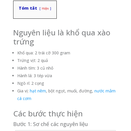
Tóm tắt
Hiện
Nguyên liệu là khổ qua xào
trứng
Khổ qua: 2 trái cỡ 300 gram
Trứng vịt: 2 quả
Hành tím: 3 củ nhỏ
Hành lá: 3 tép vừa
Ngò rí: 2 cọng
Gia vị:
hạt nêm
, bột ngọt, muối, đường,
nước mắm
cá cơm
Các bước thực hiện
Bước 1: Sơ chế các nguyên liệu