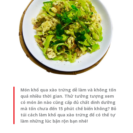
Món khổ qua xào trứng dễ làm và không tốn
quá nhiều thời gian. Thử tưởng tượng xem
có món ăn nào cũng cấp đủ chất dinh dưỡng
mà tốn chưa đến 15 phút chế biến không? Bỏ
túi cách làm khổ qua xào trứng để có thể tự
làm những lúc bận rộn bạn nhé!