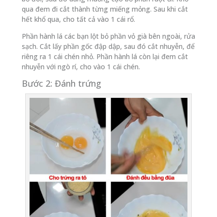
qua đem đi cắt thành từng miếng mỏng. Sau khi cắt
hết khổ qua, cho tất cả vào 1 cái rổ.
Phần hành lá các bạn lột bỏ phần vỏ già bên ngoài, rửa
sạch. Cắt lấy phần gốc đập dập, sau đó cắt nhuyễn, để
riêng ra 1 cái chén nhỏ. Phần hành lá còn lại đem cắt
nhuyễn với ngò rí, cho vào 1 cái chén.
Bước 2: Đánh trứng