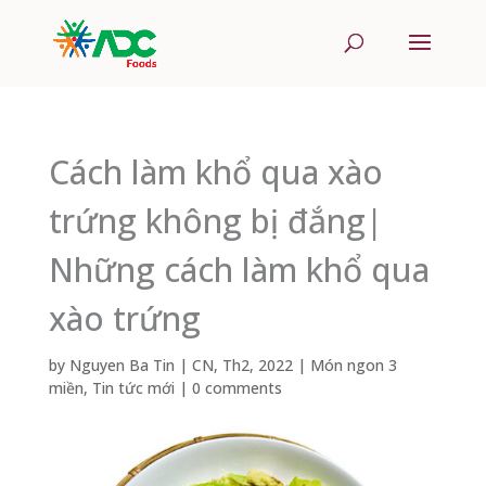
Cách làm khổ qua xào
trứng không bị đắng|
Những cách làm khổ qua
xào trứng
by
Nguyen Ba Tin
|
CN, Th2, 2022
|
Món ngon 3
miền
,
Tin tức mới
|
0 comments