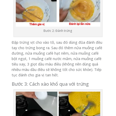
Bước 2: Đánh trứng
Đập trứng vịt cho vào tô, sau đó dùng đũa đánh đều
tay cho trứng bong ra. Sau đó thêm nửa muỗng café
đường, nửa muỗng café hạt nêm, nửa muỗng café
bột ngọt, 1 muỗng café nước mắm, nửa muỗng café
tiêu xay, 3 giọt dầu màu điều (không nên dùng quá
nhiều màu dầu điều sẽ không tốt cho sức khỏe). Tiếp
tục đánh cho gia vị tan hết.
Bước 3: Cách xào khổ qua với trứng