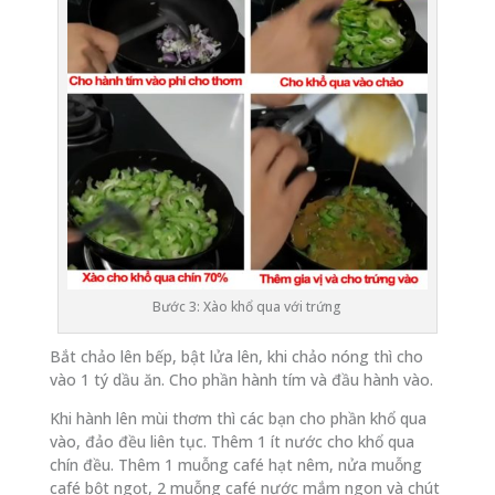
Bước 3: Xào khổ qua với trứng
Bắt chảo lên bếp, bật lửa lên, khi chảo nóng thì cho
vào 1 tý dầu ăn. Cho phần hành tím và đầu hành vào.
Khi hành lên mùi thơm thì các bạn cho phần khổ qua
vào, đảo đều liên tục. Thêm 1 ít nước cho khổ qua
chín đều. Thêm 1 muỗng café hạt nêm, nửa muỗng
café bột ngọt, 2 muỗng café nước mắm ngon và chút