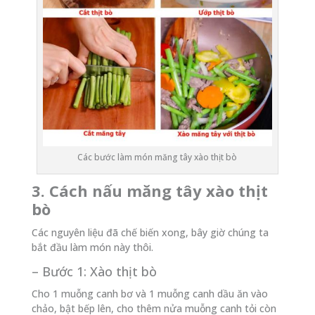
Các bước làm món măng tây xào thịt bò
3. Cách nấu măng tây xào thịt
bò
Các nguyên liệu đã chế biến xong, bây giờ chúng ta
bắt đầu làm món này thôi.
– Bước 1: Xào thịt bò
Cho 1 muỗng canh bơ và 1 muỗng canh dầu ăn vào
chảo, bật bếp lên, cho thêm nửa muỗng canh tỏi còn