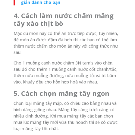
giản dành cho bạn
4. Cách làm nước chấm măng
tây xào thịt bò
Mặc dù món này có thể ăn trực tiếp được, tuy nhiên,
để món ăn được đậm đà hơn thì các bạn có thể làm
thêm nước chấm cho món ăn này với công thức như
sau:
Cho 1 muỗng canh nước chấm 3N tam’s vào chén,
sau đó cho thêm 1 muỗng canh nước cốt chanh/tắc,
thêm nửa muỗng đường, nửa muỗng tỏi và ớt băm
vào, khuấy đều cho hỗn hợp hoà vào nhau.
5. Cách chọn măng tây ngon
Chọn loại măng tây mập, có chiều cao bằng nhau và
hình dáng giống nhau. Măng tây càng tươi càng có
nhiều dinh dưỡng. Khi mua măng tây các bạn chọn
mua lúc măng tây mới vừa thu hoạch thì sẽ có được
loại măng tây tốt nhất.