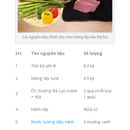
Các nguyên liệu chính cho món măng tây xào thịt bò
Stt
Tên nguyên liệu
Số lượng
1
Thịt bò phi lê
0.3 ký
2
Măng tây tươi
0.5 ký
Ớt chuông Đà Lạt (xanh
2 quả (mỗi loại
3
+ đỏ)
1 quả)
4
Hành tây
Nửa củ
5
Nước tương đậu nành
2 muỗng canh