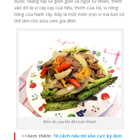
được. Măng tây sẽ giòn giòn và ngọt tự nhiên, thêm
vào đó là vị cay cay của tiêu, thơm của tỏi, vị nồng
nồng của hành tây. Đây là một món trọn vị mà bạn có
thể làm cho bữa cơm gia đình.
Món ăn sau khi đã hoàn thành
>>Xem thêm:
10 cách nấu mì xào cực kỳ đơn