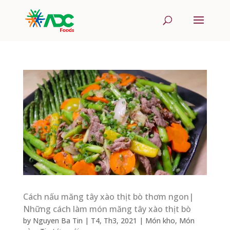
Cách nấu măng tây xào thịt bò thơm ngon|
Những cách làm món măng tây xào thịt bò
by
Nguyen Ba Tin
|
T4, Th3, 2021
|
Món kho
,
Món