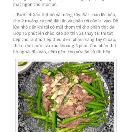
mất ngon cho món ăn.
– Bước 4: Xào thịt bò và măng tây. Bắt chảo lên bếp,
cho 2 muỗng cà phê dầu ăn và phần tỏi còn lại vào. Để
lửa nhỏ đến khi tỏi có mùi thơm thì cho phần thịt đã
ướp 15 phút lên chảo xào sơ thì vừa thấy tái thì tắt
bếp cho ra đĩa. Tiếp theo đem phần măng tây đi xào,
thêm chút nước và xào khoảng 5 phút. Cho phần thịt
bò ngoài đĩa vào, nêm nếm cho vừa ăn và tắt bếp.