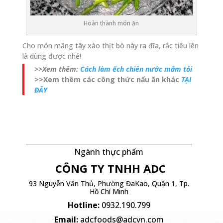
Hoàn thành món ăn
Cho món măng tây xào thịt bò này ra đĩa, rắc tiêu lên
là dùng được nhé!
>>Xem thêm:
Cách làm ếch chiên nước mắm tỏi
>>Xem thêm các công thức nấu ăn khác
TẠI
ĐÂY
Ngành thực phẩm
CÔNG TY TNHH
ADC
93 Nguyễn Văn Thủ, Phường ĐaKao, Quận 1, Tp.
Hồ Chí Minh
Hotline:
0932.190.799
Email:
adcfoods@adcvn.com