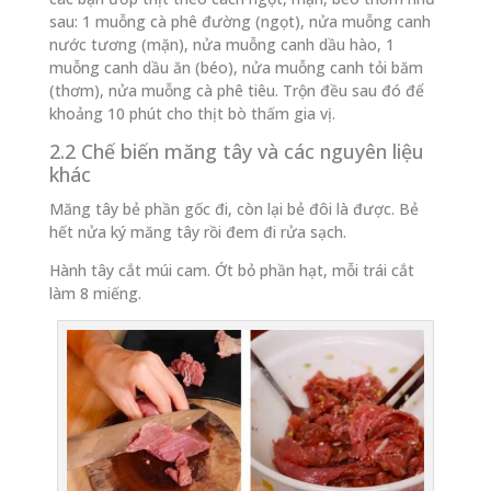
sau: 1 muỗng cà phê đường (ngọt), nửa muỗng canh
nước tương (mặn), nửa muỗng canh dầu hào, 1
muỗng canh dầu ăn (béo), nửa muỗng canh tỏi băm
(thơm), nửa muỗng cà phê tiêu. Trộn đều sau đó để
khoảng 10 phút cho thịt bò thấm gia vị.
2.2 Chế biến măng tây và các nguyên liệu
khác
Măng tây bẻ phần gốc đi, còn lại bẻ đôi là được. Bẻ
hết nửa ký măng tây rồi đem đi rửa sạch.
Hành tây cắt múi cam. Ớt bỏ phần hạt, mỗi trái cắt
làm 8 miếng.