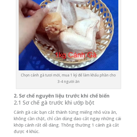
Chọn cánh gà tươi mới, mua 1 ký để làm khẩu phần cho
3-4 người ăn
2. Sơ chế nguyên liệu trước khi chế biến
2.1 Sơ chế gà trước khi ướp bột
Cánh gà các bạn cắt thành từng miếng nhỏ vừa ăn,
không cần chặt, chỉ cần dùng dao cắt ngay những cái
khớp cánh rất dễ dàng. Thông thường 1 cánh gà cắt
được 4 khúc.