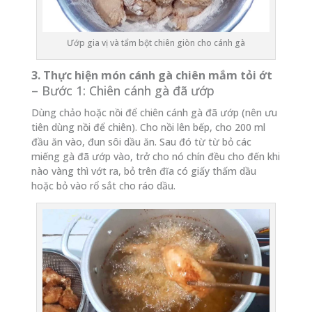
Ướp gia vị và tẩm bột chiên giòn cho cánh gà
3. Thực hiện món cánh gà chiên mắm tỏi ớt
– Bước 1: Chiên cánh gà đã ướp
Dùng chảo hoặc nồi để chiên cánh gà đã ướp (nên ưu
tiên dùng nồi để chiên). Cho nồi lên bếp, cho 200 ml
đầu ăn vào, đun sôi dầu ăn. Sau đó từ từ bỏ các
miếng gà đã ướp vào, trở cho nó chín đều cho đến khi
nào vàng thì vớt ra, bỏ trên đĩa có giấy thấm dầu
hoặc bỏ vào rổ sắt cho ráo dầu.