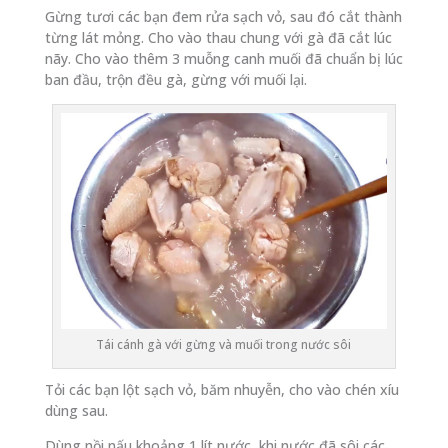
Gừng tươi các bạn đem rửa sạch vỏ, sau đó cắt thành
từng lát mỏng. Cho vào thau chung với gà đã cắt lúc
nãy. Cho vào thêm 3 muỗng canh muối đã chuẩn bị lúc
ban đầu, trộn đều gà, gừng với muối lại.
Tái cánh gà với gừng và muối trong nước sôi
Tỏi các bạn lột sạch vỏ, băm nhuyễn, cho vào chén xíu
dùng sau.
Dùng nồi nấu khoảng 1 lít nước, khi nước đã sôi các