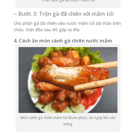
Trộn cánh gà với nước mắm tỏi
– Bước 3: Trộn gà đã chiên với mắm tỏi
Cho phần gà đã chiên vào nước mắm tỏi đã thắn trên
chảo, trộn đều sau đó gắp ra đĩa.
4. Cách ăn món cánh gà chiên nước mắm
Món cánh gà chiên mắm tỏi thơm phức, ăn ngay khi còn
nóng