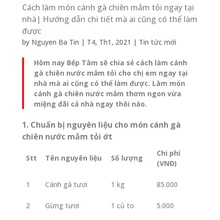
Cách làm món cánh gà chiên mắm tỏi ngay tại
nhà| Hướng dẫn chi tiết mà ai cũng có thể làm
được
by
Nguyen Ba Tin
|
T4, Th1, 2021
|
Tin tức mới
Hôm nay Bếp Tâm sẽ chia sẻ cách làm cánh
gà chiên nước mắm tỏi cho chị em ngay tại
nhà mà ai cũng có thể làm được. Làm món
cánh gà chiên nước mắm thơm ngon vừa
miệng đãi cả nhà ngay thôi nào.
1. Chuẩn bị nguyên liệu cho món cánh gà
chiên nước mắm tỏi ớt
Chi phí
Stt
Tên nguyên liệu
Số lượng
(VNĐ)
1
Cánh gà tươi
1 kg
85.000
2
Gừng tươi
1 củ to
5.000