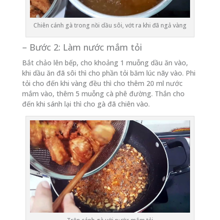
Chiên cánh gà trong nồi dầu sôi, vớt ra khi đã ngả vàng
– Bước 2: Làm nước mắm tỏi
Bắt chảo lên bếp, cho khoảng 1 muỗng dầu ăn vào,
khi dầu ăn đã sôi thì cho phần tỏi băm lúc nãy vào. Phi
tỏi cho đến khi vàng đều thì cho thêm 20 ml nước
mắm vào, thêm 5 muỗng cà phê đường. Thắn cho
đến khi sánh lại thì cho gà đã chiên vào.