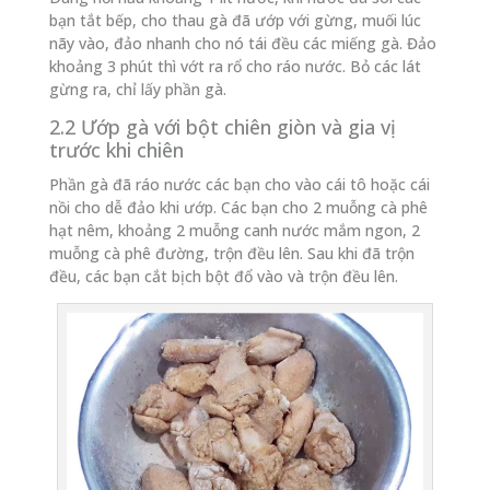
bạn tắt bếp, cho thau gà đã ướp với gừng, muối lúc
nãy vào, đảo nhanh cho nó tái đều các miếng gà. Đảo
khoảng 3 phút thì vớt ra rổ cho ráo nước. Bỏ các lát
gừng ra, chỉ lấy phần gà.
2.2 Ướp gà với bột chiên giòn và gia vị
trước khi chiên
Phần gà đã ráo nước các bạn cho vào cái tô hoặc cái
nồi cho dễ đảo khi ướp. Các bạn cho 2 muỗng cà phê
hạt nêm, khoảng 2 muỗng canh nước mắm ngon, 2
muỗng cà phê đường, trộn đều lên. Sau khi đã trộn
đều, các bạn cắt bịch bột đổ vào và trộn đều lên.