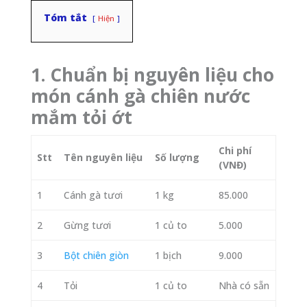
Tóm tắt
Hiện
1. Chuẩn bị nguyên liệu cho
món cánh gà chiên nước
mắm tỏi ớt
Chi phí
Stt
Tên nguyên liệu
Số lượng
(VNĐ)
1
Cánh gà tươi
1 kg
85.000
2
Gừng tươi
1 củ to
5.000
3
Bột chiên giòn
1 bịch
9.000
4
Tỏi
1 củ to
Nhà có sẵn