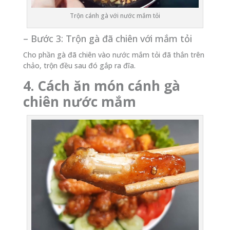
Trộn cánh gà với nước mắm tỏi
– Bước 3: Trộn gà đã chiên với mắm tỏi
Cho phần gà đã chiên vào nước mắm tỏi đã thắn trên
chảo, trộn đều sau đó gắp ra đĩa.
4. Cách ăn món cánh gà
chiên nước mắm