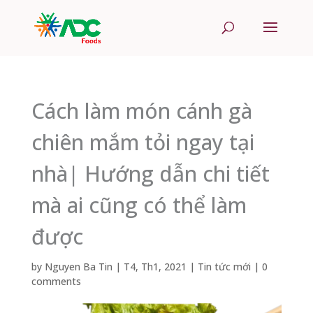
Cách làm món cánh gà
chiên mắm tỏi ngay tại
nhà| Hướng dẫn chi tiết
mà ai cũng có thể làm
được
by
Nguyen Ba Tin
|
T4, Th1, 2021
|
Tin tức mới
|
0
comments