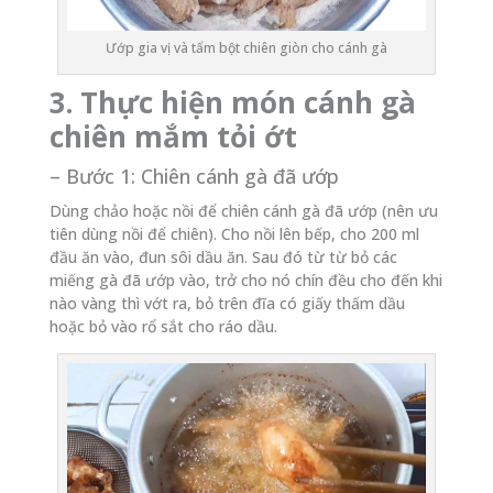
Ướp gia vị và tẩm bột chiên giòn cho cánh gà
3. Thực hiện món cánh gà
chiên mắm tỏi ớt
– Bước 1: Chiên cánh gà đã ướp
Dùng chảo hoặc nồi để chiên cánh gà đã ướp (nên ưu
tiên dùng nồi để chiên). Cho nồi lên bếp, cho 200 ml
đầu ăn vào, đun sôi dầu ăn. Sau đó từ từ bỏ các
miếng gà đã ướp vào, trở cho nó chín đều cho đến khi
nào vàng thì vớt ra, bỏ trên đĩa có giấy thấm dầu
hoặc bỏ vào rổ sắt cho ráo dầu.