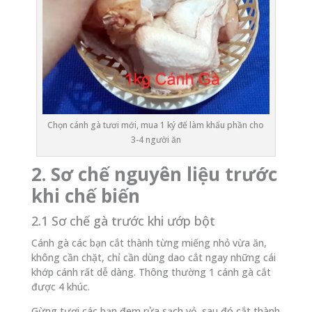
Chọn cánh gà tươi mới, mua 1 ký để làm khẩu phần cho
3-4 người ăn
2. Sơ chế nguyên liệu trước
khi chế biến
2.1 Sơ chế gà trước khi ướp bột
Cánh gà các bạn cắt thành từng miếng nhỏ vừa ăn,
không cần chặt, chỉ cần dùng dao cắt ngay những cái
khớp cánh rất dễ dàng. Thông thường 1 cánh gà cắt
được 4 khúc.
Gừng tươi các bạn đem rửa sạch vỏ, sau đó cắt thành