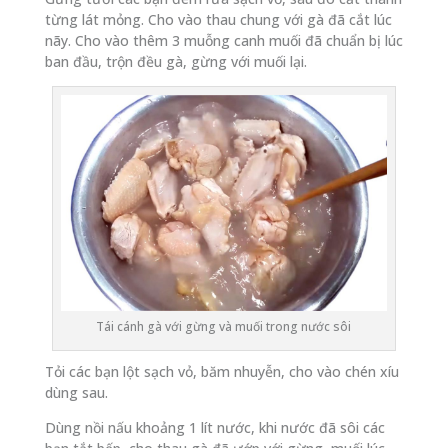
từng lát mỏng. Cho vào thau chung với gà đã cắt lúc
nãy. Cho vào thêm 3 muỗng canh muối đã chuẩn bị lúc
ban đầu, trộn đều gà, gừng với muối lại.
Tái cánh gà với gừng và muối trong nước sôi
Tỏi các bạn lột sạch vỏ, băm nhuyễn, cho vào chén xíu
dùng sau.
Dùng nồi nấu khoảng 1 lít nước, khi nước đã sôi các