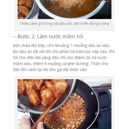
Chiên cánh gà trong nồi dầu sôi, vớt ra khi đã ngả vàng
– Bước 2: Làm nước mắm tỏi
Bắt chảo lên bếp, cho khoảng 1 muỗng dầu ăn vào,
khi dầu ăn đã sôi thì cho phần tỏi băm lúc nãy vào. Phi
tỏi cho đến khi vàng đều thì cho thêm 20 ml nước
mắm vào, thêm 5 muỗng cà phê đường. Thắn cho
đến khi sánh lại thì cho gà đã chiên vào.