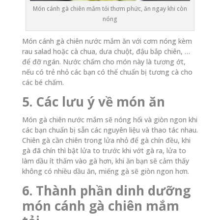
Món cánh gà chiên mắm tỏi thơm phức, ăn ngay khi còn
nóng
Món cánh gà chiên nước mắm ăn với cơm nóng kèm
rau salad hoặc cà chua, dưa chuột, đậu bắp chiên, …
để đỡ ngán. Nước chấm cho món này là tương ớt,
nếu có trẻ nhỏ các bạn có thể chuẩn bị tương cà cho
các bé chấm.
5. Các lưu ý về món ăn
Món gà chiên nước mắm sẽ nóng hổi và giòn ngon khi
các bạn chuẩn bị sẵn các nguyên liệu và thao tác nhau.
Chiên gà cần chiên trong lửa nhỏ để gà chín đều, khi
gà đã chín thì bật lửa to trước khi vớt gà ra, lửa to
làm dầu ít thấm vào gà hơn, khi ăn bạn sẽ cảm thấy
không có nhiều dầu ăn, miếng gà sẽ giòn ngon hơn.
6. Thành phần dinh dưỡng
món cánh gà chiên mắm