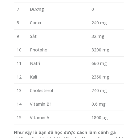
7
Đường
0
8
Canxi
240 mg
9
Sắt
32 mg
10
Photpho
3200 mg
11
Natri
660 mg
12
Kali
2360 mg
13
Cholesterol
740 mg
14
Vitamin B1
0,6 mg
15
Vitamin A
1800 µg
Như vậy là bạn đã học được cách làm cánh gà