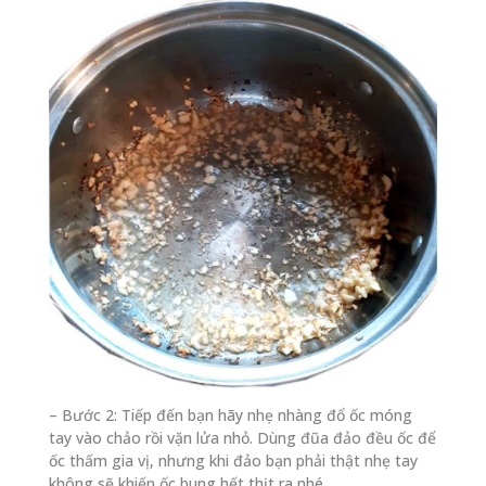
– Bước 2: Tiếp đến bạn hãy nhẹ nhàng đổ ốc móng
tay vào chảo rồi vặn lửa nhỏ. Dùng đũa đảo đều ốc để
ốc thấm gia vị, nhưng khi đảo bạn phải thật nhẹ tay
không sẽ khiến ốc bung hết thịt ra nhé.