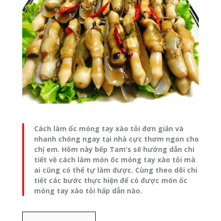
Cách làm ốc móng tay xào tỏi đơn giản và
nhanh chóng ngay tại nhà cực thơm ngon cho
chị em. Hôm này bếp Tam’s sẽ hướng dẫn chi
tiết về cách làm món ốc móng tay xào tỏi mà
ai cũng có thể tự làm được. Cùng theo dõi chi
tiết các bước thực hiện để có được món ốc
móng tay xào tỏi hấp dẫn nào.