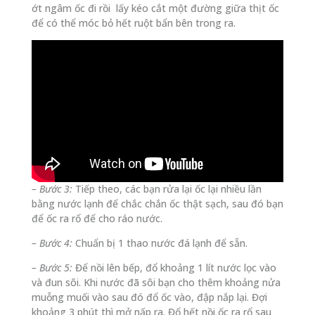
ớt ngâm ốc đi rồi lấy kéo cắt một đường giữa thịt ốc
để có thể móc bỏ hết ruột bẩn bên trong ra.
– Bước 3:
Tiếp theo, các bạn rửa lại ốc lại nhiều lần
bằng nước lạnh để chắc chắn ốc thật sạch, sau đó bạn
để ốc ra rổ để cho ráo nước.
– Bước 4:
Chuẩn bị 1 thao nước đá lạnh để sẵn.
– Bước 5:
Để nồi lên bếp, đổ khoảng 1 lít nước lọc vào
và đun sôi. Khi nước đã sôi bạn cho thêm khoảng nửa
muỗng muối vào sau đó đổ ốc vào, đập nắp lại. Đợi
khoảng 3 phút thì mở nấp ra. Đổ hết nồi ốc ra rổ sau