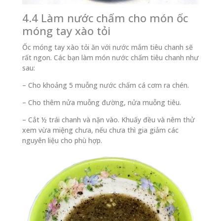
4.4 Làm nước chấm cho món ốc
móng tay xào tỏi
Ốc móng tay xào tỏi ăn với nước mắm tiêu chanh sẽ
rất ngon. Các bạn làm món nước chấm tiêu chanh như
sau:
– Cho khoảng 5 muỗng nước chấm cá cơm ra chén.
– Cho thêm nửa muỗng đường, nửa muỗng tiêu.
– Cắt ½ trái chanh và nặn vào. Khuấy đều và nêm thử
xem vừa miệng chưa, nếu chưa thì gia giảm các
nguyên liệu cho phù hợp.