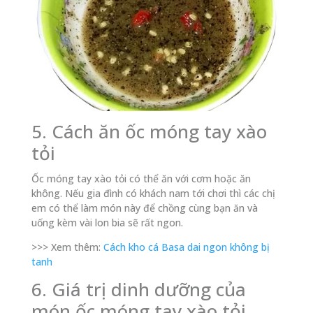
5. Cách ăn ốc móng tay xào
tỏi
Ốc móng tay xào tỏi có thể ăn với cơm hoặc ăn
không. Nếu gia đình có khách nam tới chơi thì các chị
em có thể làm món này để chồng cùng bạn ăn và
uống kèm vài lon bia sẽ rất ngon.
>>> Xem thêm:
Cách kho cá Basa dai ngon không bị
tanh
6. Giá trị dinh dưỡng của
món ốc móng tay xào tỏi