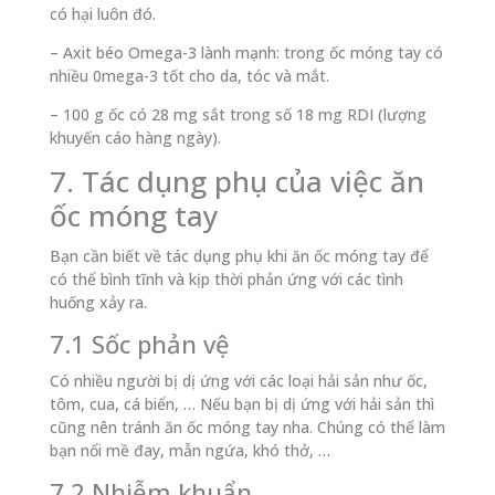
có hại luôn đó.
– Axit béo Omega-3 lành mạnh: trong ốc móng tay có
nhiều 0mega-3 tốt cho da, tóc và mắt.
– 100 g ốc có 28 mg sắt trong số 18 mg RDI (lượng
khuyến cáo hàng ngày).
7. Tác dụng phụ của việc ăn
ốc móng tay
Bạn cần biết về tác dụng phụ khi ăn ốc móng tay để
có thể bình tĩnh và kịp thời phản ứng với các tình
huống xảy ra.
7.1 Sốc phản vệ
Có nhiều người bị dị ứng với các loại hải sản như ốc,
tôm, cua, cá biển, … Nếu bạn bị dị ứng với hải sản thì
cũng nên tránh ăn ốc móng tay nha. Chúng có thể làm
bạn nổi mề đay, mẫn ngứa, khó thở, …
7.2 Nhiễm khuẩn