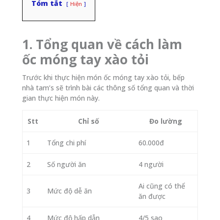
Tóm tắt
Hiện
1. Tổng quan về cách làm
ốc móng tay xào tỏi
Trước khi thực hiện món ốc móng tay xào tỏi, bếp
nhà tam’s sẽ trình bài các thông số tổng quan và thời
gian thực hiện món này.
Stt
Chỉ số
Đo lường
1
Tổng chi phí
60.000đ
2
Số người ăn
4 người
Ai cũng có thể
3
Mức độ dễ ăn
ăn được
4
Mức độ hấp dẫn
4/5 sao