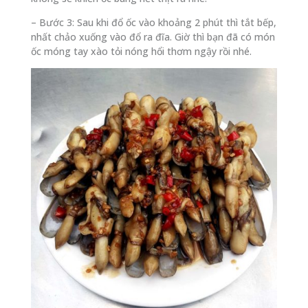
– Bước 3: Sau khi đổ ốc vào khoảng 2 phút thì tắt bếp,
nhất chảo xuống vào đổ ra đĩa. Giờ thì bạn đã có món
ốc móng tay xào tỏi nóng hổi thơm ngậy rồi nhé.