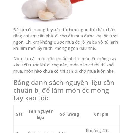
Để làm ốc móng tay xào tỏi tươi ngon thì chắc chắn
rằng chị em cần phải đi chợ để mua được loại ốc tươi
ngon. Chị em không được mua ốc rồi về bỏ vô tủ lạnh
khi làm mới lấy ra thì không ngon đâu nhé.
Note lại các món cần chuẩn bị cho món ốc móng tay
xào tỏi trước khi đi chợ nào, món nào có rồi thì khỏi
mua, món nào chưa có thì sẵn đi chợ mua luôn nhé.
Bảng danh sách nguyên liệu cần
chuẩn bị để làm món ốc móng
tay xào tỏi:
Tên nguyên
Stt
Số lượng
Chi phí
liệu
Khoảng 40k-