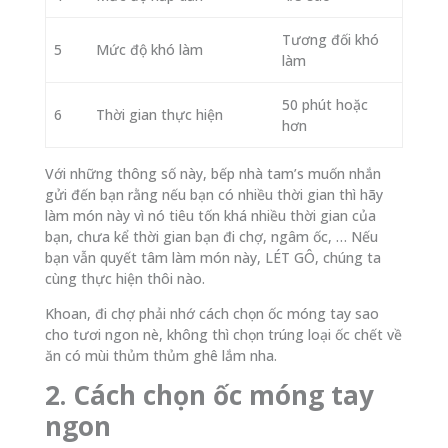
Tương đối khó
5
Mức độ khó làm
làm
50 phút hoặc
6
Thời gian thực hiện
hơn
Với những thông số này, bếp nhà tam’s muốn nhắn
gửi đến bạn rằng nếu bạn có nhiều thời gian thì hãy
làm món này vì nó tiêu tốn khá nhiều thời gian của
bạn, chưa kể thời gian bạn đi chợ, ngâm ốc, … Nếu
bạn vẫn quyết tâm làm món này, LÉT GÔ, chúng ta
cùng thực hiện thôi nào.
Khoan, đi chợ phải nhớ cách chọn ốc móng tay sao
cho tươi ngon nè, không thì chọn trúng loại ốc chết về
ăn có mùi thủm thủm ghê lắm nha.
2. Cách chọn ốc móng tay
ngon