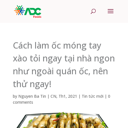
Cách làm ốc móng tay
xào tỏi ngay tại nhà ngon
như ngoài quán ốc, nên
thử ngay!
by
Nguyen Ba Tin
|
CN, Th1, 2021
|
Tin tức mới
|
0
comments