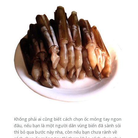
Không phải ai cũng biết cách chọn ốc móng tay ngon
đâu, nếu bạn là một người dân vùng biển đã sành sỏi
thì bỏ qua bước này nha, còn nếu bạn chưa rành về