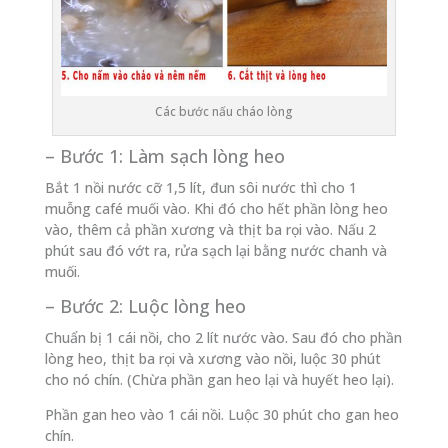
Các bước nấu cháo lòng
– Bước 1: Làm sạch lòng heo
Bắt 1 nồi nước cỡ 1,5 lít, đun sôi nước thì cho 1
muỗng café muối vào. Khi đó cho hết phần lòng heo
vào, thêm cả phần xương và thịt ba rọi vào. Nấu 2
phút sau đó vớt ra, rửa sạch lại bằng nước chanh và
muối.
– Bước 2: Luộc lòng heo
Chuẩn bị 1 cái nồi, cho 2 lít nước vào. Sau đó cho phần
lòng heo, thịt ba rọi và xương vào nồi, luộc 30 phút
cho nó chín. (Chừa phần gan heo lại và huyết heo lại).
Phần gan heo vào 1 cái nồi. Luộc 30 phút cho gan heo
chín.