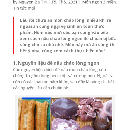
by
Nguyen Ba Tin
|
T5, Th5, 2021
|
Món ngon 3 miền
,
Tin tức mới
Lâu rồi chưa ăn món cháo lòng, nhiều khi ra
ngoài ăn cũng ngại vệ sinh an toàn thực
phẩm. Hôm nào mời các bạn cùng vào bếp
xem cách nấu cháo lòng ngon để chuẩn bị bữa
sáng cho cả nhà nhé. Món này mà ăn sáng thì
hết ý nha, cùng xem cách thực hiện nào!
1. Nguyên liệu để nấu cháo lòng ngon
Các nguyên liệu chính để nấu món cháo lòng của
chúng ta gồm lòng heo, thịt và xương heo. Ngoài ra
còn có các loại rau nấm khác, sau đây là bảng chi tiết
các nguyên liệu cần chuẩn bị: