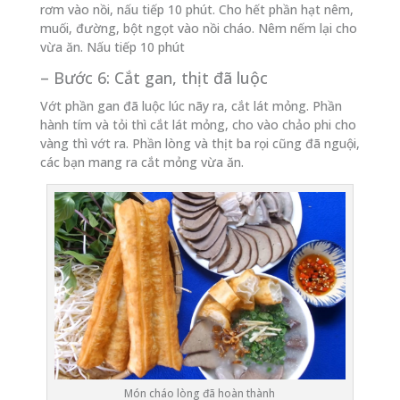
rơm vào nồi, nấu tiếp 10 phút. Cho hết phần hạt nêm,
muối, đường, bột ngọt vào nồi cháo. Nêm nếm lại cho
vừa ăn. Nấu tiếp 10 phút
– Bước 6: Cắt gan, thịt đã luộc
Vớt phần gan đã luộc lúc nãy ra, cắt lát mỏng. Phần
hành tím và tỏi thì cắt lát mỏng, cho vào chảo phi cho
vàng thì vớt ra. Phần lòng và thịt ba rọi cũng đã nguội,
các bạn mang ra cắt mỏng vừa ăn.
Món cháo lòng đã hoàn thành