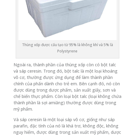
Thùng xốp được cấu tạo từ 95% là không khí và 5% là
Polystyrene
Ngoài ra, thành phần của thùng xốp còn có bột talc
và sáp ceresin. Trong đó, bột talc là một loại khoáng
vô cơ, thường được ứng dụng để làm thành phần
chính của phấn dành cho trẻ em. Bên cạnh đó, nó còn
được dùng trong dược phẩm, sản xuất giấy, sơn và
chế biến thực phẩm. Còn loại bột talc (loại không chứa
thành phần là sợi amiăng) thường được dùng trong
mỹ phẩm.
Và sáp ceresin là một loại sáp vô cơ, giống như sáp
parafin, đặc tính của nó là khá trơ, không độc, không
nguy hiểm, được dùng trong sản xuất mỹ phẩm, dược