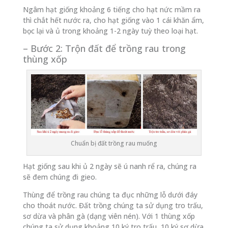
Ngâm hạt giống khoảng 6 tiếng cho hạt nức mầm ra
thì chắt hết nước ra, cho hạt giống vào 1 cái khăn ẩm,
bọc lại và ủ trong khoảng 1-2 ngày tuỳ theo loại hạt.
– Bước 2: Trộn đất để trồng rau trong
thùng xốp
Chuẩn bị đất trồng rau muống
Hạt giống sau khi ủ 2 ngày sẽ ú nanh rể ra, chúng ra
sẽ đem chúng đi gieo.
Thùng để trồng rau chúng ta đục những lỗ dưới đáy
cho thoát nước. Đất trồng chúng ta sử dụng tro trấu,
sơ dừa và phân gà (dạng viên nén). Với 1 thùng xốp
chúng ta sử dụng khoảng 10 ký tro trấu, 10 ký sơ dừa