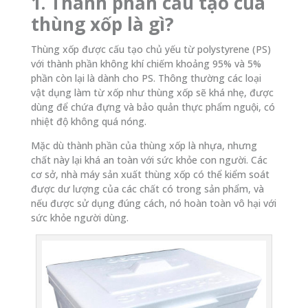
1. Thành phần cấu tạo của
thùng xốp là gì?
Thùng xốp được cấu tạo chủ yếu từ polystyrene (PS)
với thành phần không khí chiếm khoảng 95% và 5%
phần còn lại là dành cho PS. Thông thường các loại
vật dụng làm từ xốp như thùng xốp sẽ khá nhẹ, được
dùng để chứa đựng và bảo quản thực phẩm nguội, có
nhiệt độ không quá nóng.
Mặc dù thành phần của thùng xốp là nhựa, nhưng
chất này lại khá an toàn với sức khỏe con người. Các
cơ sở, nhà máy sản xuất thùng xốp có thể kiểm soát
được dư lượng của các chất có trong sản phẩm, và
nếu được sử dụng đúng cách, nó hoàn toàn vô hại với
sức khỏe người dùng.