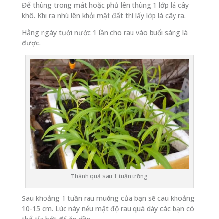
Để thùng trong mát hoặc phủ lên thùng 1 lớp lá cây
khô. Khi ra nhú lên khỏi mặt đất thì lấy lớp lá cây ra.
Hằng ngày tưới nước 1 lần cho rau vào buổi sáng là
được.
Thành quả sau 1 tuần trồng
Sau khoảng 1 tuần rau muống của bạn sẽ cau khoảng
10-15 cm. Lúc này nếu mật độ rau quá dày các bạn có
thể tỉa bớt để ăn dần.