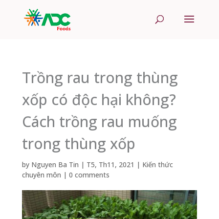
Trồng rau trong thùng
xốp có độc hại không?
Cách trồng rau muống
trong thùng xốp
by
Nguyen Ba Tin
|
T5, Th11, 2021
|
Kiến thức
chuyên môn
|
0 comments