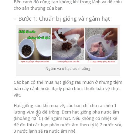
Bên cạnh đó cũng tạo không khí trong lành và dễ chịu
cho sân thượng của bạn.
– Bước 1: Chuẩn bị giống và ngâm hạt
Ngâm và ủ hạt rau muống
Các bạn có thể mua hạt giống rau muốn ở những tiệm
bán cây cảnh hoặc đại lý phân bón, thuốc bảo vệ thực
vật.
Hạt giống sau khi mua về, các bạn chỉ cho ra chén 1
lượng vừa đủ để trồng. Đem hạt giống pha nước ấm
o
(khoảng 40
C) để ngâm hạt. Nếu không có nhiệt kế
để đo thì các bạn phân nước ấm theo tỷ lệ 2 nước sôi,
3 nước lạnh sẽ ra nước ấm nhé.