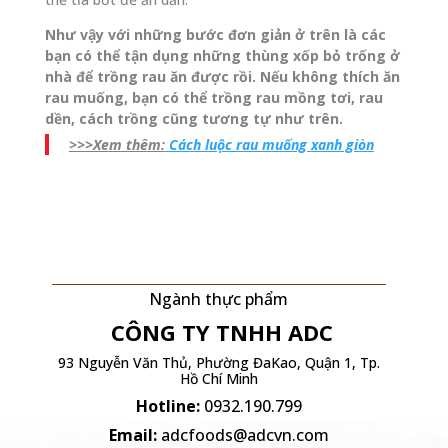
Như vậy với những bước đơn giản ở trên là các
bạn có thể tận dụng những thùng xốp bỏ trống ở
nhà để trồng rau ăn được rồi. Nếu không thích ăn
rau muống, bạn có thể trồng rau mồng tơi, rau
dền, cách trồng cũng tương tự như trên.
>>>Xem thêm:
Cách luộc rau muống xanh giòn
Ngành thực phẩm
CÔNG TY TNHH
ADC
93 Nguyễn Văn Thủ, Phường ĐaKao, Quận 1, Tp.
Hồ Chí Minh
Hotline:
0932.190.799
Email:
adcfoods@adcvn.com