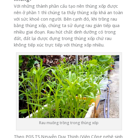
Với những thành phần cấu tạo nên thùng xốp được
nên ở phần 1 thì chúng ta thấy thùng xốp khá an toàn
với sức khoẻ con người. Bên cạnh đó, khi trồng rau
bằng thùng xốp, chúng ta sử dụng rau gián tiếp qua
nhiều giai đoạn. Rau hút chất dinh dưỡng có trong
đất, đất lại được đựng trong thùng xốp chứ rau
không tiếp xúc trực tiếp với thùng xốp nhiều.
Rau muống trồng trong thùng xốp
Theo PGS.TS.Nguyễn Duy Thịnh (Viện Công nghệ sinh