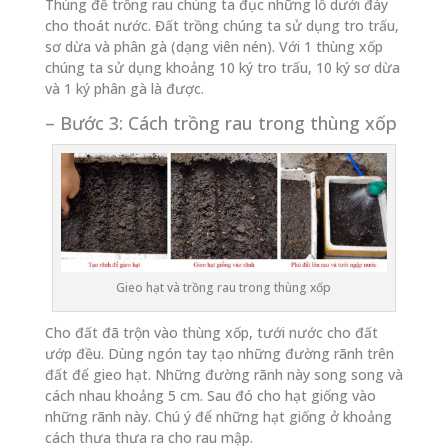
Thùng để trồng rau chúng ta đục những lỗ dưới đáy
cho thoát nước. Đất trồng chúng ta sử dụng tro trấu,
sơ dừa và phân gà (dạng viên nén). Với 1 thùng xốp
chúng ta sử dụng khoảng 10 ký tro trấu, 10 ký sơ dừa
và 1 ký phân gà là được.
– Bước 3: Cách trồng rau trong thùng xốp
Gieo hạt và trồng rau trong thùng xốp
Cho đất đã trộn vào thùng xốp, tưới nước cho đất
ướp đều. Dùng ngón tay tạo những đường rãnh trên
đất để gieo hạt. Những đường rãnh này song song và
cách nhau khoảng 5 cm. Sau đó cho hạt giống vào
những rãnh này. Chú ý để những hạt giống ở khoảng
cách thưa thưa ra cho rau mập.