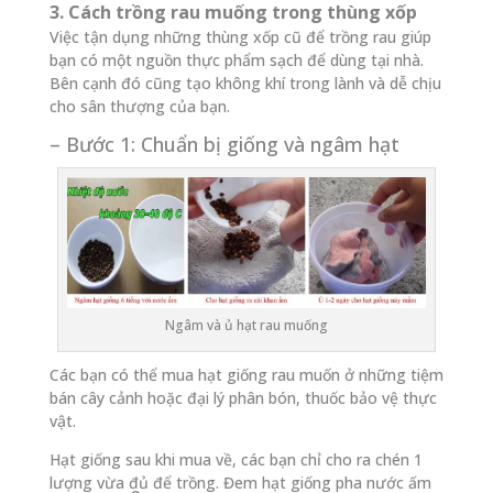
3. Cách trồng rau muống trong thùng xốp
Việc tận dụng những thùng xốp cũ để trồng rau giúp
bạn có một nguồn thực phẩm sạch để dùng tại nhà.
Bên cạnh đó cũng tạo không khí trong lành và dễ chịu
cho sân thượng của bạn.
– Bước 1: Chuẩn bị giống và ngâm hạt
Ngâm và ủ hạt rau muống
Các bạn có thể mua hạt giống rau muốn ở những tiệm
bán cây cảnh hoặc đại lý phân bón, thuốc bảo vệ thực
vật.
Hạt giống sau khi mua về, các bạn chỉ cho ra chén 1
lượng vừa đủ để trồng. Đem hạt giống pha nước ấm