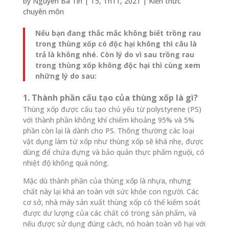
by
Nguyen Ba Tin
|
T5, Th11, 2021
|
Kiến thức
chuyên môn
Nếu bạn đang thắc mắc không biết trồng rau
trong thùng xốp có độc hại không thì câu là
trả là không nhé. Còn lý do vì sau trồng rau
trong thùng xốp không độc hại thì cùng xem
những lý do sau:
1. Thành phần cấu tạo của thùng xốp là gì?
Thùng xốp được cấu tạo chủ yếu từ polystyrene (PS)
với thành phần không khí chiếm khoảng 95% và 5%
phần còn lại là dành cho PS. Thông thường các loại
vật dụng làm từ xốp như thùng xốp sẽ khá nhẹ, được
dùng để chứa đựng và bảo quản thực phẩm nguội, có
nhiệt độ không quá nóng.
Mặc dù thành phần của thùng xốp là nhựa, nhưng
chất này lại khá an toàn với sức khỏe con người. Các
cơ sở, nhà máy sản xuất thùng xốp có thể kiểm soát
được dư lượng của các chất có trong sản phẩm, và
nếu được sử dụng đúng cách, nó hoàn toàn vô hại với