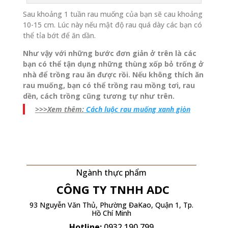
Sau khoảng 1 tuần rau muống của bạn sẽ cau khoảng
10-15 cm. Lúc này nếu mật độ rau quá dày các bạn có
thể tỉa bớt để ăn dần.
Như vậy với những bước đơn giản ở trên là các
bạn có thể tận dụng những thùng xốp bỏ trống ở
nhà để trồng rau ăn được rồi. Nếu không thích ăn
rau muống, bạn có thể trồng rau mồng tơi, rau
dền, cách trồng cũng tương tự như trên.
>>>Xem thêm:
Cách luộc rau muống xanh giòn
Ngành thực phẩm
CÔNG TY TNHH
ADC
93 Nguyễn Văn Thủ, Phường ĐaKao, Quận 1, Tp.
Hồ Chí Minh
Hotline:
0932.190.799