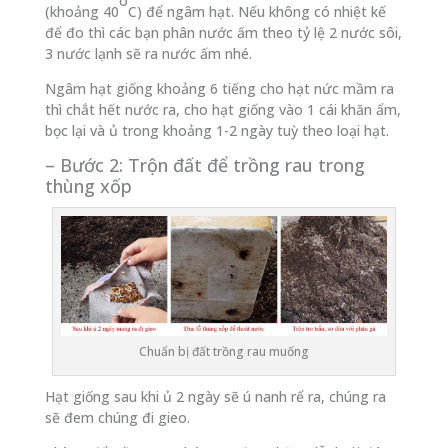
o
(khoảng 40
C) để ngâm hạt. Nếu không có nhiệt kế
để đo thì các bạn phân nước ấm theo tỷ lệ 2 nước sôi,
3 nước lạnh sẽ ra nước ấm nhé.
Ngâm hạt giống khoảng 6 tiếng cho hạt nức mầm ra
thì chắt hết nước ra, cho hạt giống vào 1 cái khăn ẩm,
bọc lại và ủ trong khoảng 1-2 ngày tuỳ theo loại hạt.
– Bước 2: Trộn đất để trồng rau trong
thùng xốp
Chuẩn bị đất trồng rau muống
Hạt giống sau khi ủ 2 ngày sẽ ú nanh rể ra, chúng ra
sẽ đem chúng đi gieo.