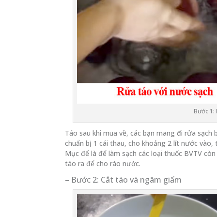
Bước 1:
Táo sau khi mua về, các bạn mang đi rửa sạch b
chuẩn bị 1 cái thau, cho khoảng 2 lít nước vào
Mục để là để làm sạch các loại thuốc BVTV còn
táo ra để cho ráo nước.
– Bước 2: Cắt táo và ngâm giấm