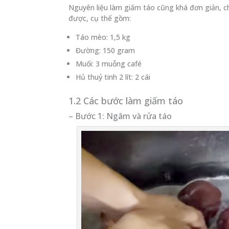
Nguyên liệu làm giấm táo cũng khá đơn giản, ch
được, cụ thể gồm:
Táo mèo: 1,5 kg
Đường: 150 gram
Muối: 3 muỗng café
Hủ thuỷ tinh 2 lít: 2 cái
1.2 Các bước làm giấm táo
– Bước 1: Ngâm và rửa táo