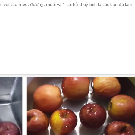
ỉ với táo mèo, đường, muối và 1 cái hủ thuỷ tinh là các bạn đã làm