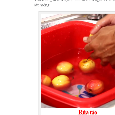
lát mỏng.