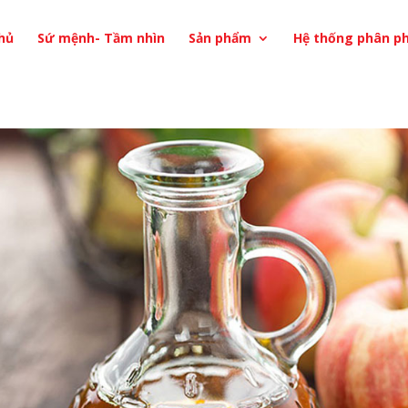
hủ
Sứ mệnh- Tầm nhìn
Sản phẩm
Hệ thống phân ph