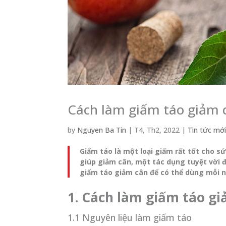
Cách làm giấm táo giảm 
by
Nguyen Ba Tin
|
T4, Th2, 2022
|
Tin tức mớ
Giấm táo là một loại giấm rất tốt cho s
giúp giảm cân, một tác dụng tuyệt vời
giấm táo giảm cân để có thể dùng mỗi 
1. Cách làm giấm táo g
1.1 Nguyên liệu làm giấm táo