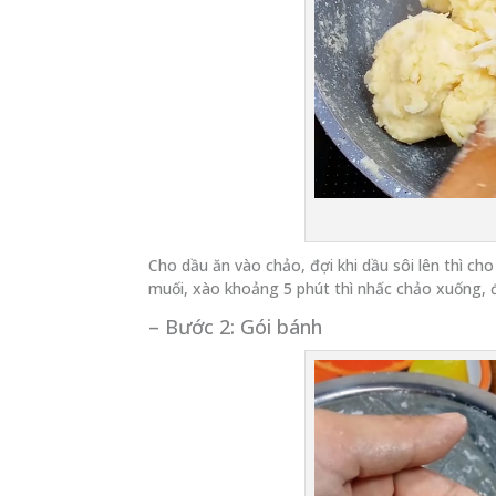
Cho dầu ăn vào chảo, đợi khi dầu sôi lên thì c
muối, xào khoảng 5 phút thì nhấc chảo xuống, đ
– Bước 2: Gói bánh