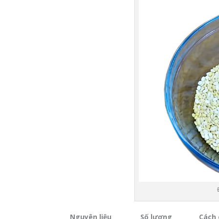
Nguyên liệu
Số lượng
Cách 