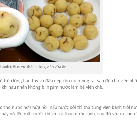
 bánh trôi nước thành từng viên vừa ăn
để trên lòng bàn tay và đập dẹp cho nó mỏng ra, sau đó cho viên nh
 để khi nấu nhân không bị ngấm nước làm bể viên chè.
ớc cho nước hơn nửa nồi, nấu nước sôi thì thả từng viên bánh trôi n
 này nổi lên mặt nước thì vớt ra thau nước lạnh, sau đó vớt ra cho r