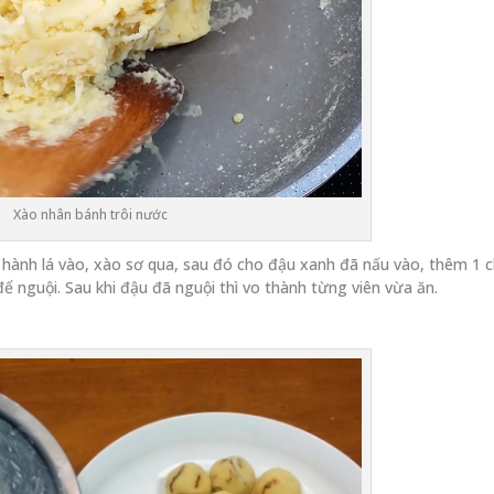
Xào nhân bánh trôi nước
ho hành lá vào, xào sơ qua, sau đó cho đậu xanh đã nấu vào, thêm 1 
ể nguội. Sau khi đậu đã nguội thì vo thành từng viên vừa ăn.