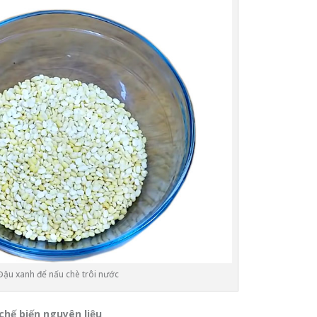
Đậu xanh để nấu chè trôi nước
chế biến nguyên liệu