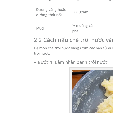
Đường vàng hoặc
300 gram
đường thốt nốt
½ muỗng cà
Muối
phê
2.2 Cách nấu chè trôi nước 
Để món chè trôi nước vàng ươm các bạn sử dụn
trôi nước:
– Bước 1: Làm nhân bánh trôi nước