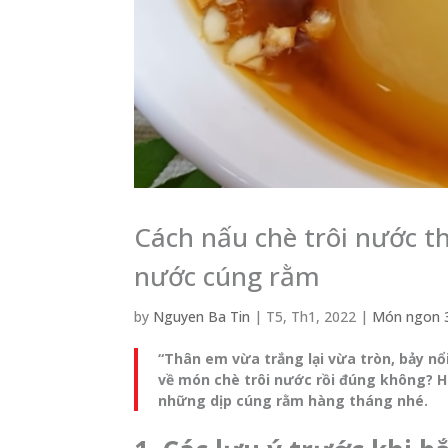
Cách nấu chè trôi nước t
nước cúng rằm
by
Nguyen Ba Tin
|
T5, Th1, 2022
|
Món ngon 
“Thân em vừa trắng lại vừa tròn, bảy nổ
về món chè trôi nước rồi đúng không? H
những dịp cúng rằm hàng tháng nhé.