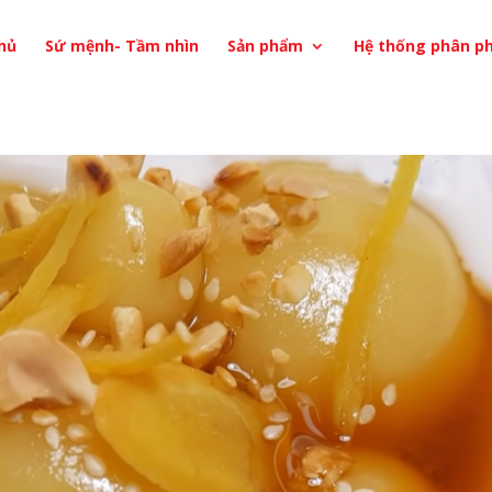
hủ
Sứ mệnh- Tầm nhìn
Sản phẩm
Hệ thống phân ph