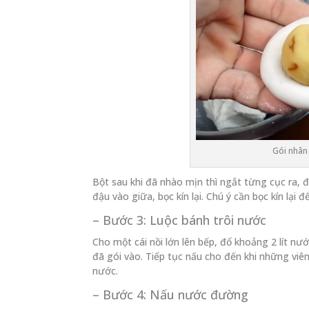
Gói nhân
Bột sau khi đã nhào mịn thì ngắt từng cục ra, 
đậu vào giữa, bọc kín lại. Chú ý cần bọc kín lại
– Bước 3: Luộc bánh trôi nước
Cho một cái nồi lớn lên bếp, đổ khoảng 2 lít nư
đã gói vào. Tiếp tục nấu cho đến khi những viên
nước.
– Bước 4: Nấu nước đường