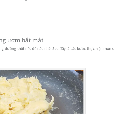
vàng ươm bắt mắt
g đường thốt nốt để nấu nhé. Sau đây là các bước thực hiện món 