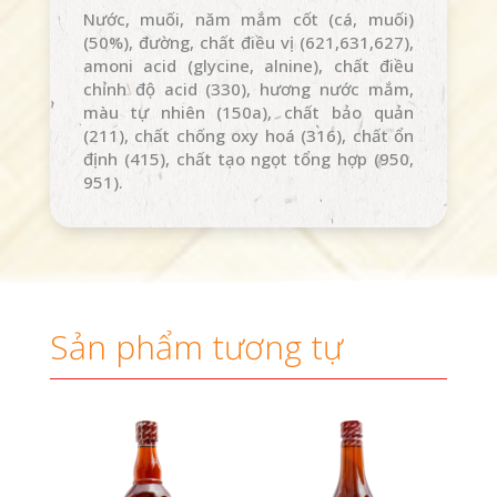
Nước, muối, năm mắm cốt (cá, muối)
(50%), đường, chất điều vị (621,631,627),
amoni acid (glycine, alnine), chất điều
chỉnh độ acid (330), hương nước mắm,
màu tự nhiên (150a), chất bảo quản
(211), chất chống oxy hoá (316), chất ổn
định (415), chất tạo ngọt tổng hợp (950,
951).
Sản phẩm tương tự