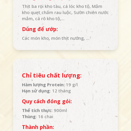
Thịt ba rọi kho tàu, cá lóc kho tộ, Mắm
kho quẹt chấm rau luộc, Sườn chiên nước
mắm, cá rô kho tộ,…
Dùng để ướp:
Các món kho, món thịt nướng, …
Chỉ tiêu chất lượng:
Hàm lượng Protein:
19 g/l
Hạn sử dụng
: 12 tháng
Quy cách đóng gói:
Thể tích thực
: 900ml
Thùng
: 16 chai
Thành phần: