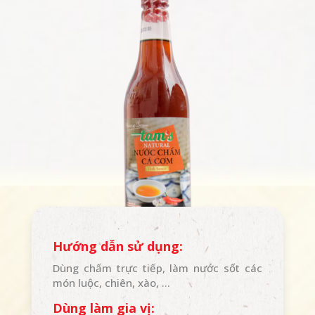
Hướng dẫn sử dụng:
Dùng chấm trực tiếp, làm nước sốt các
món luộc, chiên, xào, …
Dùng làm gia vị: