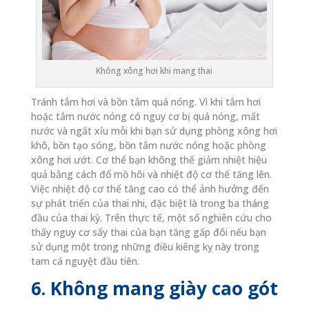
Không xông hơi khi mang thai
Tránh tắm hơi và bồn tắm quá nóng. Vì khi tắm hơi
hoặc tắm nước nóng có nguy cơ bị quá nóng, mất
nước và ngất xỉu mỗi khi bạn sử dụng phòng xông hơi
khô, bồn tạo sóng, bồn tắm nước nóng hoặc phòng
xông hơi ướt. Cơ thể bạn không thể giảm nhiệt hiệu
quả bằng cách đổ mồ hôi và nhiệt độ cơ thể tăng lên.
Việc nhiệt độ cơ thể tăng cao có thể ảnh hưởng đến
sự phát triển của thai nhi, đặc biệt là trong ba tháng
đầu của thai kỳ. Trên thực tế, một số nghiên cứu cho
thấy nguy cơ sẩy thai của bạn tăng gấp đôi nếu bạn
sử dụng một trong những điều kiêng kỵ này trong
tam cá nguyệt đầu tiên.
6. Không mang giày cao gót