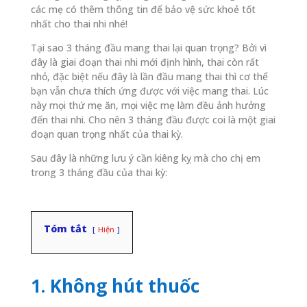
các mẹ có thêm thông tin để bảo vệ sức khoẻ tốt
nhất cho thai nhi nhé!
Tại sao 3 tháng đầu mang thai lại quan trọng? Bởi vì
đây là giai đoạn thai nhi mới định hình, thai còn rất
nhỏ, đặc biệt nếu đây là lần đầu mang thai thì cơ thể
bạn vẫn chưa thích ứng được với việc mang thai. Lúc
này mọi thứ mẹ ăn, mọi việc mẹ làm đều ảnh hưởng
đến thai nhi. Cho nên 3 tháng đầu được coi là một giai
đoạn quan trọng nhất của thai kỳ.
Sau đây là những lưu ý cần kiêng kỵ mà cho chị em
trong 3 tháng đầu của thai kỳ:
Tóm tắt
Hiện
1. Không hút thuốc