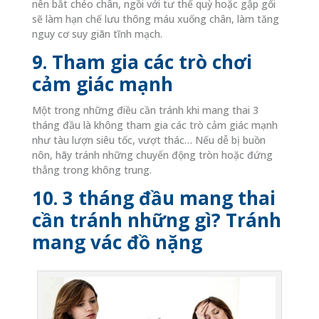
nên bắt chéo chân, ngồi với tư thế quỳ hoặc gập gối
sẽ làm hạn chế lưu thông máu xuống chân, làm tăng
nguy cơ suy giãn tĩnh mạch.
9. Tham gia các trò chơi
cảm giác mạnh
Một trong những điều cần tránh khi mang thai 3
tháng đầu là không tham gia các trò cảm giác mạnh
như tàu lượn siêu tốc, vượt thác… Nếu dễ bị buồn
nôn, hãy tránh những chuyển động tròn hoặc đứng
thẳng trong không trung.
10. 3 tháng đầu mang thai
cần tránh những gì? Tránh
mang vác đồ nặng