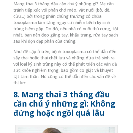
Mang thai 3 tháng đầu cần chú ý những gì? Mẹ cần
tránh tiếp xúc với phân chó mèo, vật nuôi (bò, dê,
cừu…) bởi trong phân chúng thường có chứa
toxoplasma làm tăng nguy cơ nhiễm bệnh ký sinh
trùng hiếm gặp. Do đó, nếu nhà có nuôi thú cưng, tốt
nhất, bạn nên đeo găng tay, khẩu trang, rửa tay sạch
sau khi dọn dẹp phân của chúng.
Như đề cập ở trên, bệnh toxoplasma có thể dẫn đến
sẩy thai hoặc thai chết lưu và những đứa trẻ sinh ra
với loại ký sinh trùng này có thể phát triển các vấn đề
sức khỏe nghiêm trọng, bao gồm co giật và khuyết
tật tâm thần. Nó cũng có thể dẫn đến các vấn đề về
thị lực.
8. Mang thai 3 tháng đầu
cần chú ý những gì: Không
đứng hoặc ngồi quá lâu