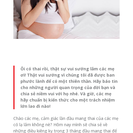
Ôi có thai rồi, thật sự vui sướng lắm các mẹ
ơi! Thật vui sướng vì chúng tôi đã được ban
phước lành để có một thiên thần. Hãy báo tin
cho những người quan trọng của đời bạn và
chia sẻ niềm vui với họ nhé. Và giờ, các mẹ
hãy chuẩn bị kiến thức cho một trách nhiệm
lớn lao đi nào!
Chào các mẹ, cảm giác lần đầu mang thai của các mẹ
có lạ lắm không nè? Hôm nay mình sẽ chia sẻ về
những điều kiêng kỵ trong 3 tháng đầu mang thai để