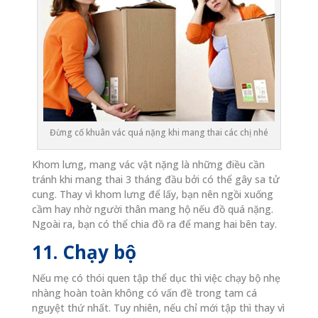
Đừng cố khuân vác quá nặng khi mang thai các chị nhé
Khom lưng, mang vác vật nặng là những điều cần
tránh khi mang thai 3 tháng đầu bởi có thể gây sa tử
cung. Thay vì khom lưng để lấy, bạn nên ngồi xuống
cầm hay nhờ người thân mang hộ nếu đồ quá nặng.
Ngoài ra, bạn có thể chia đồ ra để mang hai bên tay.
11. Chạy bộ
Nếu mẹ có thói quen tập thể dục thì việc chạy bộ nhẹ
nhàng hoàn toàn không có vấn đề trong tam cá
nguyệt thứ nhất. Tuy nhiên, nếu chỉ mới tập thì thay vì