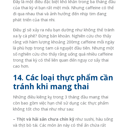
Đây là một điều đặc biệt khó khăn trong ba tháng đầu
của thai kỳ vì bạn rất mệt mỏi. Nhưng caffeine có thể
đi qua nhau thai và ảnh hưởng đến nhịp tim đang
phát triển của thai nhi.
Điều gì sẽ xảy ra nếu bạn dường như không thể tránh
xa ly cà phê? Đừng băn khoăn. Nghiên cứu cho thấy
rằng với hàm lượng khoảng 200mg caffeine mỗi ngày
là phù hợp trong tam cá nguyệt đầu tiên. Nhưng một
số nghiên cứu cho thấy rằng uống quá nhiều caffeine
trong thai kỳ có thể liên quan đến nguy cơ sẩy thai
cao hơn.
14. Các loại thực phẩm cần
tránh khi mang thai
Những điều kiêng kỵ trong 3 tháng đầu mang thai
còn bao gồm việc hạn chế sử dụng các thực phẩm
không tốt cho thai như như sau:
– Thịt và hải sản chưa chín kỹ
như sushi, hàu sống
và thịt bò tái. Các món ăn này có thể ẩn chứa rất