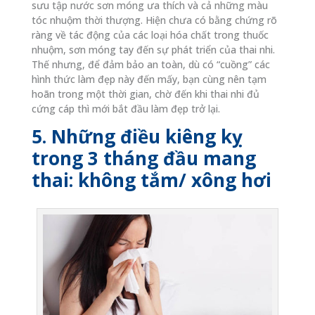
sưu tập nước sơn móng ưa thích và cả những màu
tóc nhuộm thời thượng. Hiện chưa có bằng chứng rõ
ràng về tác động của các loại hóa chất trong thuốc
nhuộm, sơn móng tay đến sự phát triển của thai nhi.
Thế nhưng, để đảm bảo an toàn, dù có “cuồng” các
hình thức làm đẹp này đến mấy, bạn cùng nên tạm
hoãn trong một thời gian, chờ đến khi thai nhi đủ
cứng cáp thì mới bắt đầu làm đẹp trở lại.
5. Những điều kiêng kỵ
trong 3 tháng đầu mang
thai: không tắm/ xông hơi