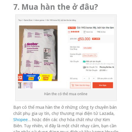
7. Mua hàn the ở đâu?
Hàn the có thể mua online
Bạn có thể mua hàn the ở những công ty chuyên bán
chất phụ gia uy tín, chợ thương mại điện tử Lazada,
Shopee
… hoặc đến các chợ hóa chất như chợ Kim
Biên. Tuy nhiên, vì đây là một chất nhạy cảm, bạn cần
cân nhắc sử dụng đúng mục đích và liều lượng khuyến