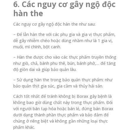
6. Các nguy cơ gây ngộ độc
hàn the
Các nguy cơ gây ngộ độc hàn the như sau:
– Để lẫn hàn the với các phụ gia và gia vị thực phẩm,
dễ gây nhiễm chéo hoặc dùng nhầm như là 1 gia vị,
muối, mì chính, bột canh.
– Hàn the được cho vào các thực phẩm truyền thống
như giò, chả, bánh phu thê, bún, bánh phở,… để tăng
độ giòn dai và giúp bảo quản lâu.
– Sử dụng hàn the trong bảo quản thực phẩm: như
bảo quản thịt gia súc, gia cầm và thủy hải sản.
Cách tốt nhất để tránh không bị Borax gây bệnh là
không bao giờ dùng chất này trong thực phẩm. Đối
với người bán tạp hóa hoặc bán lẻ, đừng bán Borax
dưới dạng thành phần thực phẩm và bảo đảm để
chúng ở riêng biệt và không gần những loại thực
phẩm khác.