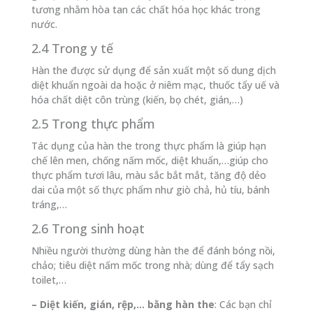
tương nhằm hòa tan các chất hóa học khác trong
nước.
2.4 Trong y tế
Hàn the được sử dụng để sản xuất một số dung dịch
diệt khuẩn ngoài da hoặc ở niêm mạc, thuốc tẩy uế và
hóa chất diệt côn trùng (kiến, bọ chét, gián,…)
2.5 Trong thực phẩm
Tác dụng của hàn the trong thực phẩm là giúp hạn
chế lên men, chống nấm mốc, diệt khuẩn,…giúp cho
thực phẩm tươi lâu, màu sắc bắt mắt, tăng độ dẻo
dai của một số thực phẩm như giò chả, hủ tíu, bánh
tráng,…
2.6 Trong sinh hoạt
Nhiều người thường dùng hàn the để đánh bóng nồi,
chảo; tiêu diệt nấm mốc trong nhà; dùng để tẩy sạch
toilet,…
– Diệt kiến, gián, rệp,… bằng hàn the
: Các bạn chỉ