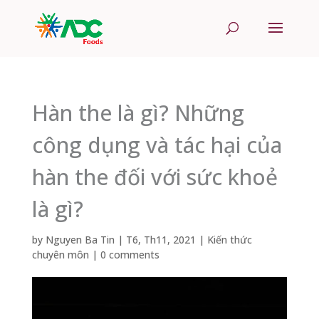
Hàn the là gì? Những
công dụng và tác hại của
hàn the đối với sức khoẻ
là gì?
by
Nguyen Ba Tin
|
T6, Th11, 2021
|
Kiến thức
chuyên môn
|
0 comments