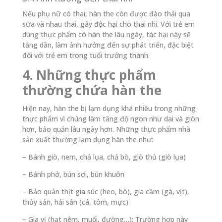
Nếu phụ nữ có thai, hàn the còn được đào thải qua
sữa và nhau thai, gây độc hại cho thai nhi. Với trẻ em
dùng thực phẩm có hàn the lâu ngày, tác hại này sẽ
tăng dần, làm ảnh hưởng đến sự phát triển, đặc biệt
đối với trẻ em trong tuổi trưởng thành.
4. Những thực phẩm
thường chứa hàn the
Hiện nay, hàn the bị lạm dụng khá nhiều trong những
thực phẩm vì chúng làm tăng độ ngon như dai và giòn
hơn, bảo quản lâu ngày hơn. Những thực phẩm nhà
sản xuất thường lạm dụng hàn the như:
– Bánh giò, nem, chả lụa, chả bò, giò thủ (giò lụa)
– Bánh phở, bún sợi, bún khuôn
– Bảo quản thịt gia súc (heo, bò), gia cầm (gà, vịt),
thủy sản, hải sản (cá, tôm, mực)
– Gia vị (hạt nêm, muối, đường…): Trường hợp này