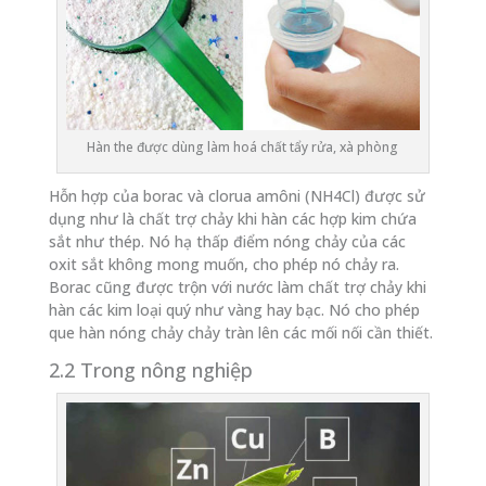
Hàn the được dùng làm hoá chất tẩy rửa, xà phòng
Hỗn hợp của borac và clorua amôni (NH4Cl) được sử
dụng như là chất trợ chảy khi hàn các hợp kim chứa
sắt như thép. Nó hạ thấp điểm nóng chảy của các
oxit sắt không mong muốn, cho phép nó chảy ra.
Borac cũng được trộn với nước làm chất trợ chảy khi
hàn các kim loại quý như vàng hay bạc. Nó cho phép
que hàn nóng chảy chảy tràn lên các mối nối cần thiết.
2.2 Trong nông nghiệp