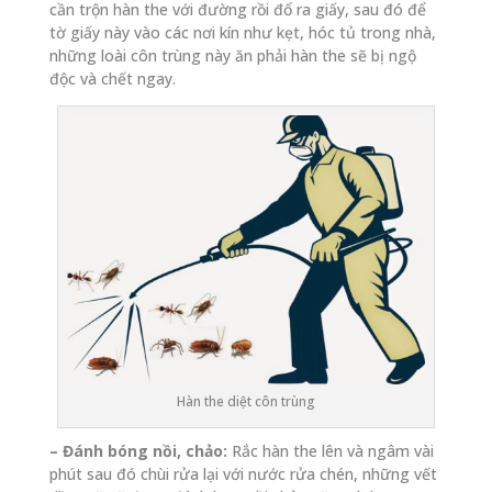
cần trộn hàn the với đường rồi đổ ra giấy, sau đó để
tờ giấy này vào các nơi kín như kẹt, hóc tủ trong nhà,
những loài côn trùng này ăn phải hàn the sẽ bị ngộ
độc và chết ngay.
Hàn the diệt côn trùng
– Đánh bóng nồi, chảo:
Rắc hàn the lên và ngâm vài
phút sau đó chùi rửa lại với nước rửa chén, những vết