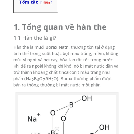
Tóm tắt
Hiện
1. Tổng quan về hàn the
1.1 Hàn the là gì?
Hàn the là muối Borax Natri, thường tồn tại ở dạng
tinh thể trong suốt hoặc bột màu trắng, mềm, không
mùi, vị ngọt và hơi cay, hòa tan rất tốt trong nước.
Khi để ra ngoài không khí khô, nó bị mất nước dần và
trở thành khoáng chất tincalconit màu trắng như
phấn (Na
B
O
.5H
O). Borax thương phẩm được
2
4
7
2
bán ra thông thường bị mất nước một phần.