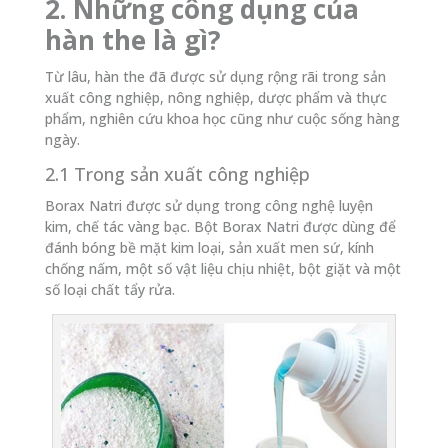
2. Những công dụng của
hàn the là gì?
Từ lâu, hàn the đã được sử dụng rộng rãi trong sản
xuất công nghiệp, nông nghiệp, dược phẩm và thực
phẩm, nghiên cứu khoa học cũng như cuộc sống hàng
ngày.
2.1 Trong sản xuất công nghiệp
Borax Natri được sử dụng trong công nghệ luyện
kim, chế tác vàng bạc. Bột Borax Natri được dùng để
đánh bóng bề mặt kim loại, sản xuất men sứ, kính
chống nấm, một số vật liệu chịu nhiệt, bột giặt và một
số loại chất tẩy rửa.