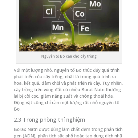
Nguyên tố Bo cần cho cây trồng
Với một lượng nhỏ, nguyên tố Bo thúc đẩy quá trình
phát triển của cây trồng, nhất là trong quá trình ra
hoa, kết quả, đâm chồi và phát triển rễ cây. Tuy nhiên,
cây trồng trên vùng đất có nhiều Borat Natri thường
lại bị còi cọc, giảm năng suất và chóng thoái hóa.
Động vật cũng chỉ cần một lượng rất nhỏ nguyên tố
Bo.
2.3 Trong phòng thí nghiệm
Borax Natri được dùng làm chất đệm trong phân tích
gen (ADN), phân tích sắc phổ hoặc tạo dung dịch nhũ