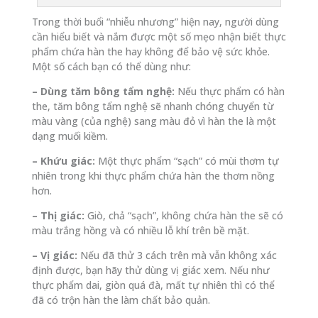
Trong thời buổi “nhiễu nhương” hiện nay, người dùng
cần hiểu biết và nắm được một số mẹo nhận biết thực
phẩm chứa hàn the hay không để bảo vệ sức khỏe.
Một số cách bạn có thể dùng như:
– Dùng tăm bông tẩm nghệ:
Nếu thực phẩm có hàn
the, tăm bông tẩm nghệ sẽ nhanh chóng chuyển từ
màu vàng (của nghệ) sang màu đỏ vì hàn the là một
dạng muối kiềm.
– Khứu giác:
Một thực phẩm “sạch” có mùi thơm tự
nhiên trong khi thực phẩm chứa hàn the thơm nồng
hơn.
– Thị giác:
Giò, chả “sạch”, không chứa hàn the sẽ có
màu trắng hồng và có nhiều lỗ khí trên bề mặt.
– Vị giác:
Nếu đã thử 3 cách trên mà vẫn không xác
định được, bạn hãy thử dùng vị giác xem. Nếu như
thực phẩm dai, giòn quá đà, mất tự nhiên thì có thể
đã có trộn hàn the làm chất bảo quản.