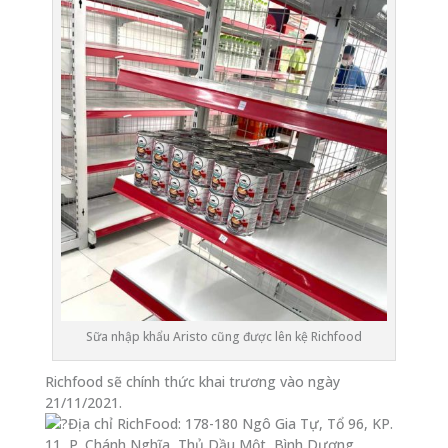
Sữa nhập khẩu Aristo cũng được lên kệ Richfood
Richfood sẽ chính thức khai trương vào ngày
21/11/2021.
Địa chỉ RichFood: 178-180 Ngô Gia Tự, Tổ 96, KP.
11, P. Chánh Nghĩa, Thủ Dầu Một, Bình Dương.