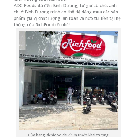
ADC Foods đã đến Bình Dương, từ giờ cô chú, anh
chị ở Bình Dương mình có thể dễ dàng mua các sản
phẩm gia vị chất lượng, an toàn và hợp túi tiền tại hệ
thống của RichFood rồi nhé!
Cửa hàng Richfood chuẩn bị trước khai trương