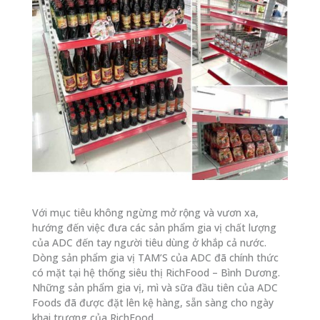
Với mục tiêu không ngừng mở rộng và vươn xa,
hướng đến việc đưa các sản phẩm gia vị chất lượng
của ADC đến tay người tiêu dùng ở khắp cả nước.
Dòng sản phẩm gia vị TAM’S của ADC đã chính thức
có mặt tại hệ thống siêu thị RichFood – Bình Dương.
Những sản phẩm gia vị, mì và sữa đầu tiên của ADC
Foods đã được đặt lên kệ hàng, sẵn sàng cho ngày
khai trương của RichFood.