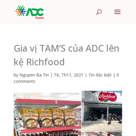
Gia vị TAM’S của ADC lên
kệ Richfood
by
Nguyen Ba Tin
|
T6, Th11, 2021
|
Tin đặc biệt
|
0
comments