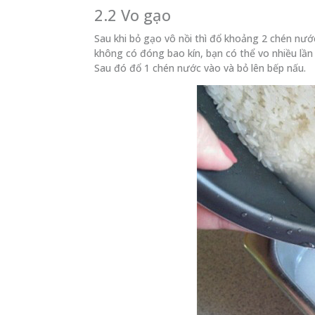
2.2 Vo gạo
Sau khi bỏ gạo vô nồi thì đổ khoảng 2 chén nư
không có đóng bao kín, bạn có thể vo nhiều lần
Sau đó đổ 1 chén nước vào và bỏ lên bếp nấu.