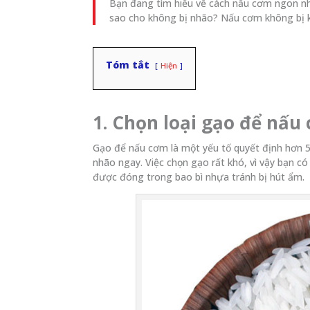
Bạn đang tìm hiểu về cách nấu cơm ngon 
sao cho không bị nhão? Nấu cơm không bị 
Tóm tắt
Hiện
1. Chọn loại gạo để nấu
Gạo để nấu cơm là một yếu tố quyết định hơn 
nhão ngay. Việc chọn gạo rất khó, vì vậy bạn c
được đóng trong bao bì nhựa tránh bị hút ẩm.