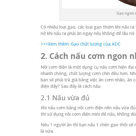
Gạo ngon q
Có nhiều loại gạo, các loại gạo thơm khi nấu r
nở khi nấu ra phải ăn ngay nếu không để lâu nó
>>>Xem thêm: Gạo chất lượng của ADC
2. Cách nấu cơm ngon n
Nồi cơm điện là một dụng cụ nấu cơm hiện đại 
nhanh chóng, chất lượng cơm chín đều hơn. Nh
bạn sẽ phải trả giá bằng việc ăn cơm nhão, ăn
điện đây? Sau đây là cách nấu:
2.1 Nấu vừa đủ
Khi nấu cơm bằng nồi cơm điện nên nấu vừa đủ, 
thì sử dụng nồi cơm điện mini để nấu, không dù
Nếu 1 người ăn thì bạn nấu 1 chén gạo thôi sẽ
là vừa.