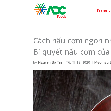
Trang c
Cách nấu cơm ngon nh
Bí quyết nấu cơm của
by
Nguyen Ba Tin
|
T6, Th12, 2020
|
Mẹo nấu 