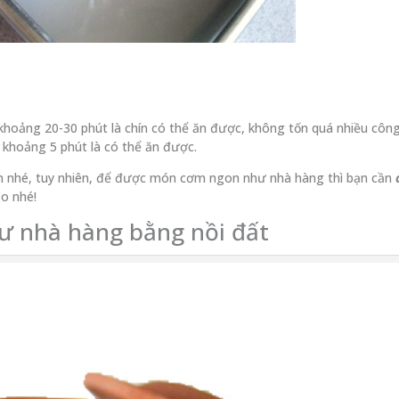
 khoảng 20-30 phút là chín có thể ăn được, không tốn quá nhiều côn
ờ khoảng 5 phút là có thể ăn được.
n nhé, tuy nhiên, để được món cơm ngon như nhà hàng thì bạn cần
ạo nhé!
ư nhà hàng bằng nồi đất