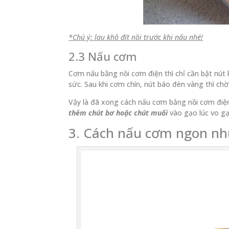
*Chú ý: lau khô đít nồi trước khi nấu nhé!
2.3 Nấu cơm
Cơm nấu bằng nồi cơm điện thì chỉ cần bật nút
sức. Sau khi cơm chín, nút báo đèn vàng thì ch
Vậy là đã xong cách nấu cơm bằng nồi cơm điệ
thêm chút bơ hoặc chút muối
vào gạo lúc vo g
3. Cách nấu cơm ngon nh