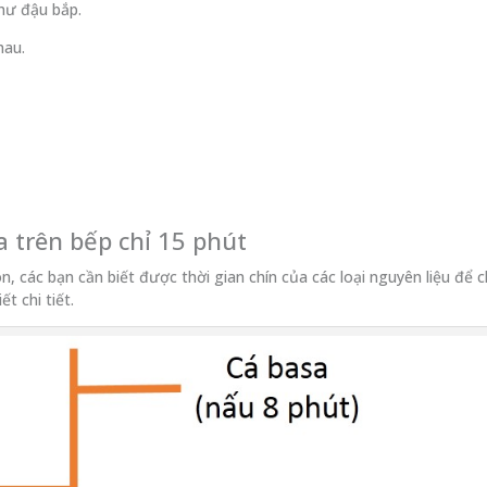
như đậu bắp.
hau.
a trên bếp chỉ 15 phút
, các bạn cần biết được thời gian chín của các loại nguyên liệu để 
t chi tiết.