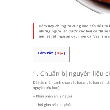
Hôm nay chúng ta cùng vào bếp để tìm h
những người ăn được các loại cá thì sẽ 
nên sẽ rất ngại ăn các món cá. Vậy làm
Tóm tắt
Hiện
1. Chuẩn bị nguyên liệu 
Để nấu món canh chua các basa, các bạn cần chu
nguyên liệu hơn):
– Khẩu phần ăn: 2 người
– Thời gian nấu: 20 phút