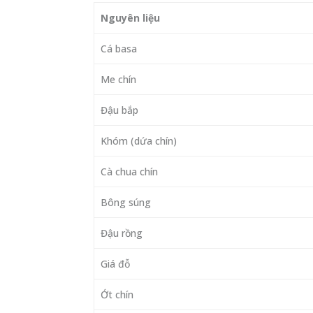
Nguyên liệu
Cá basa
Me chín
Đậu bắp
Khóm (dứa chín)
Cà chua chín
Bông súng
Đậu rồng
Giá đỗ
Ớt chín