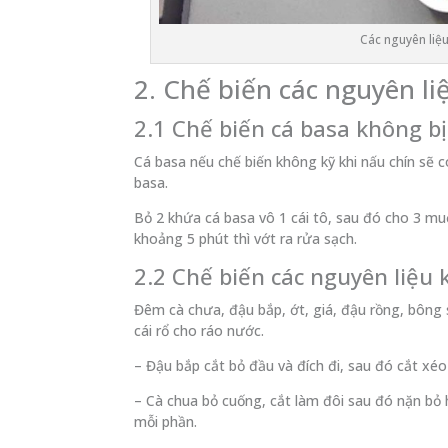
Các nguyên liệ
2. Chế biến các nguyên li
2.1 Chế biến cá basa không b
Cá basa nếu chế biến không kỹ khi nấu chín sẽ c
basa.
Bỏ 2 khứa cá basa vô 1 cái tô, sau đó cho 3 m
khoảng 5 phút thì vớt ra rửa sạch.
2.2 Chế biến các nguyên liệu 
Đêm cà chưa, đậu bắp, ớt, giá, đậu rồng, bôn
cái rổ cho ráo nước.
– Đậu bắp cắt bỏ đầu và đích đi, sau đó cắt xéo
– Cà chua bỏ cuống, cắt làm đôi sau đó nặn bỏ 
mỗi phần.