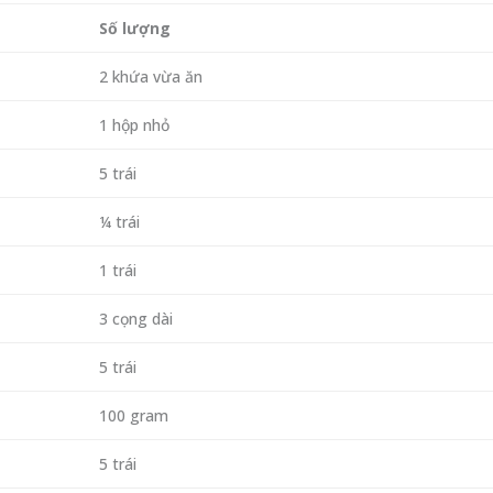
Số lượng
2 khứa vừa ăn
1 hộp nhỏ
5 trái
¼ trái
1 trái
3 cọng dài
5 trái
100 gram
5 trái