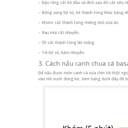
– Đậu rồng cắt bỏ đầu và đích sau đó cắt xéo 
– Bông súng lột vỏ, bẻ thành từng khúc bằng n
– Khóm: cắt thành từng miếng nhỏ vừa ăn.
– Rau mùi cắt nhuyễn.
– Ớt cắt thành từng lát mỏng.
– Tỏi lột vỏ, băm nhuyễn.
3. Cách nấu canh chua cá bas
Để nấu được món canh cá vừa chín tới thật ngon
vào nồi nước đúng lúc. Xem bảng dưới đây để biế