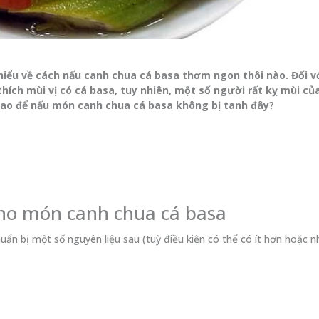
iểu về cách nấu canh chua cá basa thơm ngon thôi nào. Đối v
thích mùi vị có cá basa, tuy nhiên, một số người rất kỵ mùi củ
 sao để nấu món canh chua cá basa không bị tanh đây?
cho món canh chua cá basa
ẩn bị một số nguyên liệu sau (tuỳ điều kiện có thể có ít hơn hoặc n