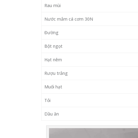
Rau mùi
Nước mắm cá cơm 30N
Đường
Bột ngọt
Hạt nêm
Rượu trắng
Muối hạt
Tỏi
Dầu ăn