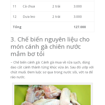
11
Cà chua
2 trái
3.000
12
Dưa leo
2 trái
3.000
Tổng
127.000
3. Chế biến nguyên liệu cho
món cánh gà chiên nước
mắm bơ tỏi
– Chế biến cánh gà: Cánh gà mua về rửa sạch, dùng
dao cắt cánh thành từng khúc vừa ăn. Sau đó ướp với
chút muối. Đem luộc sơ qua trong nước sôi, vớt ra để
ráo nước.