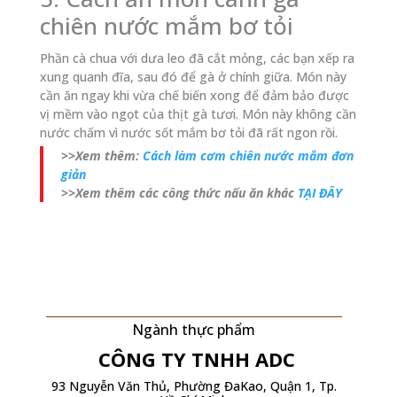
chiên nước mắm bơ tỏi
Phần cà chua với dưa leo đã cắt mỏng, các bạn xếp ra
xung quanh đĩa, sau đó để gà ở chính giữa. Món này
cần ăn ngay khi vừa chế biến xong để đảm bảo được
vị mềm vào ngọt của thịt gà tươi. Món này không cần
nước chấm vì nước sốt mắm bơ tỏi đã rất ngon rồi.
>>Xem thêm:
Cách làm cơm chiên nước mắm đơn
giản
>>Xem thêm các công thức nấu ăn khác
TẠI ĐÂY
Ngành thực phẩm
CÔNG TY TNHH
ADC
93 Nguyễn Văn Thủ, Phường ĐaKao, Quận 1, Tp.