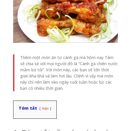
Thêm một món ăn từ cánh gà mà hôm nay Tâm
sẽ chia sẻ với mọi người đó là “Cánh gà chiên nước
mắm bơ tỏi”. Với món này, các bạn sẽ tốn thời
gian kha khá và làm hơi lâu. Chính vì vậy mà món
này chỉ nên làm vào ngày cuối tuần hoặc lúc các
bạn có nhiều thời gian.
Tóm tắt
Hiện