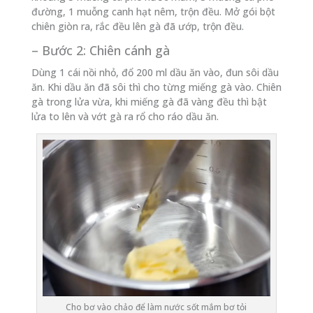
đường, 1 muỗng canh hạt nêm, trộn đều. Mở gói bột
chiên giòn ra, rắc đều lên gà đã ướp, trộn đều.
– Bước 2: Chiên cánh gà
Dùng 1 cái nồi nhỏ, đổ 200 ml dầu ăn vào, đun sôi dầu
ăn. Khi dầu ăn đã sôi thì cho từng miếng gà vào. Chiên
gà trong lửa vừa, khi miếng gà đã vàng đều thì bật
lửa to lên và vớt gà ra rổ cho ráo dầu ăn.
Cho bơ vào chảo để làm nước sốt mắm bơ tỏi