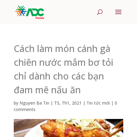
Cách làm món cánh gà
chiên nước mắm bơ tỏi
chỉ dành cho các bạn
đam mê nấu ăn
by
Nguyen Ba Tin
|
T5, Th1, 2021
|
Tin tức mới
|
0
comments