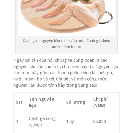
Cánh gà – nguyên liệu chính của món Cánh gà chiên
nước mắm bơ tỏi
Ngay cái tên của nó, chúng ta cũng đoán ra các
nguyên liệu cần chuẩn bị cho món này rồi. Nguyên liệu
cho món này gồm các thành phần chính là cánh gà,
nước mắm, bơ và tỏi. Chi tiết về món công thức
nguyên liệu được trình bày trong bảng sau:
Tên nguyên
Chi phí
Stt
Số lượng
liệu
(VNĐ)
Cánh gà công
1
1 ký
85.000
nghiệp