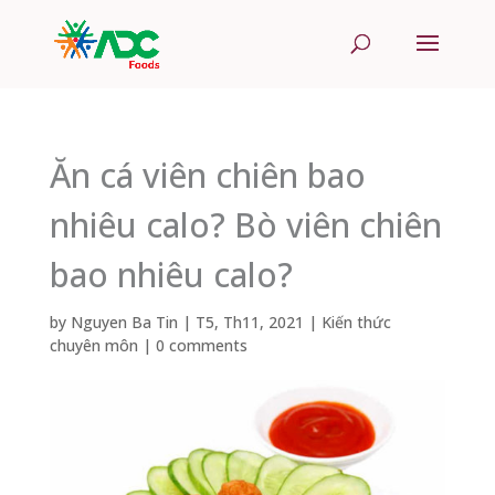
Ăn cá viên chiên bao
nhiêu calo? Bò viên chiên
bao nhiêu calo?
by
Nguyen Ba Tin
|
T5, Th11, 2021
|
Kiến thức
chuyên môn
|
0 comments