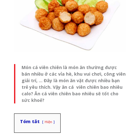
Món cá viên chiên là món ăn thường được
bán nhiều ở các vỉa hè, khu vui chơi, công viên
giải trí, … Đây là món ăn vặt được nhiều bạn
trẻ yêu thích. Vậy ăn cá viên chiên bao nhiêu
calo? Ăn cá viên chiên bao nhiêu sẽ tốt cho
sức khoẻ?
Tóm tắt
Hiện