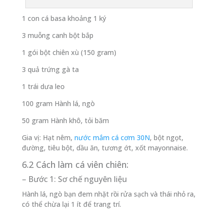
1 con cá basa khoảng 1 ký
3 muỗng canh bột bắp
1 gói bột chiên xù (150 gram)
3 quả trứng gà ta
1 trái dưa leo
100 gram Hành lá, ngò
50 gram Hành khô, tỏi băm
Gia vị: Hạt nêm,
nước mắm cá cơm 30N
, bột ngọt,
đường, tiêu bột, dầu ăn, tương ớt, xốt mayonnaise.
6.2 Cách làm cá viên chiên:
– Bước 1: Sơ chế nguyên liệu
Hành lá, ngò bạn đem nhặt rồi rửa sạch và thái nhỏ ra,
có thể chừa lại 1 ít để trang trí.