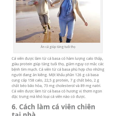
Ăn cá giúp tăng tuổi thọ
Cá viên được làm từ cá basa có hàm lượng calo thấp,
giàu protein giúp tăng tuổi thọ, giảm nguy cơ mắc các
bệnh tim mạch. Cá viên từ cá basa phù hợp cho những
người đang ăn kiêng. Một khẩu phần 126 g cá basa
cung cấp 158 calo, 22,5 g protein, 7 g chất béo, 2 g
chất béo bão hòa, 73 mg cholesterol và 89 mg natri.
Cá viên được làm từ cá basa có hương vị thơm ngon
đặc trưng mà khó loại cá viên nào có được.
6. Cách làm cá viên chiên
tại nhà