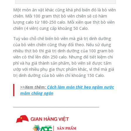
Một món ăn vặt khác cũng khá phổ biến đó là bò viên
chiên. Mỗi 100 gram thịt bò viên chiên sẽ có hàm
lượng calo từ 180-250 calo. Mỗi xiên que thịt bò viên
chiên (4 viên) cung cấp khoảng 50 Calo.
Tuỳ vào chỗ chế biến bò viên mà giá trị dinh dưỡng
của bò viên chiên cũng thay đổi theo. Nếu sử dụng
nhiều thịt bò thì giá trị dinh dưỡng của 100 gram bò
viên có thể lên đến 250 calo. Nhưng để tiết kiệm chi
phí và hạ giá thành sản phẩm, bò viên sẽ được tẩm
ướp với nhiều phụ gia thực phẩm khác, vì thế mà giá
trị dinh dưỡng của bò viên chỉ khoảng 150 Calo.
>>Xem thêm:
Cách làm món thịt heo ngâm nước
mắm chống ngán
_________________________________________________