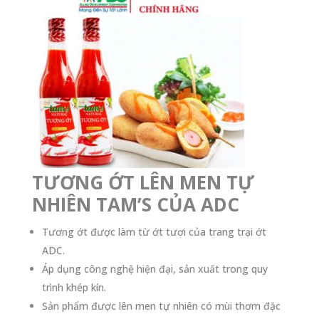
TƯƠNG ỚT LÊN MEN TỰ
NHIÊN TAM’S CỦA ADC
Tương ớt được làm từ ớt tươi của trang trại ớt
ADC.
Áp dụng công nghệ hiện đại, sản xuất trong quy
trình khép kín.
Sản phẩm được lên men tự nhiên có mùi thơm đặc