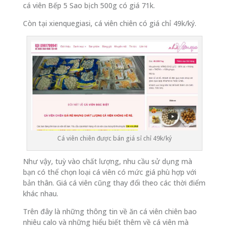
cá viên Bếp 5 Sao bịch 500g có giá 71k.
Còn tại xienquegiasi, cá viên chiên có giá chỉ 49k/ký.
Cá viên chiên được bán giá sỉ chỉ 49k/ký
Như vậy, tuỳ vào chất lượng, nhu cầu sử dụng mà
bạn có thể chọn loại cá viên có mức giá phù hợp với
bản thân. Giá cá viên cũng thay đổi theo các thời điểm
khác nhau.
Trên đây là những thông tin về ăn cá viên chiên bao
nhiêu calo và những hiểu biết thêm về cá viên mà