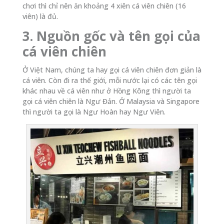
chơi thì chỉ nên ăn khoảng 4 xiên cá viên chiên (16
viên) là đủ.
3. Nguồn gốc và tên gọi của
cá viên chiên
Ở Việt Nam, chúng ta hay gọi cá viên chiên đơn giản là
cá viên. Còn đi ra thế giới, mỗi nước lại có các tên gọi
khác nhau về cá viên như ở Hồng Kông thì người ta
gọi cá viên chiên là Ngư Đản. Ở Malaysia và Singapore
thì người ta gọi là Ngư Hoàn hay Ngư Viên.