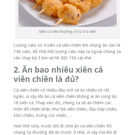
Xiên cá viên thường có từ 4-5 viên
Lượng calo từ 4 xiên cá viên chiên khi chúng ăn vào là
140 calo, để thải hết lượng calo này ra ngoài chúng ta
cần chạy bộ 3 km và hít đất 150 cái nhé.
2. Ăn bao nhiêu xiên cá
viên chiên là đủ?
Cá viên chiên có nhiều dầu mỡ và ăn nhiều sẽ rất
ngán, vì vậy khi ăn cá viên chiên không ai ăn cùng lúc
18 xiên cả. Thay vào đó, chúng ta sẽ ăn thêm các
món đồ chiên khác như bò viên chiên, đậu bắp chiên,
tôm chiên, trứng cút chiên, …
Hơn thế nữa, trước khi đi chơi ăn cá viên chiên thì
chúng ta thường đã ăn trước ở nhà, vì vậy mà khi đi