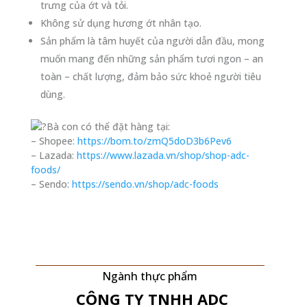
trưng của ớt và tỏi.
Không sử dụng hương ớt nhân tạo.
Sản phẩm là tâm huyết của người dẫn đầu, mong
muốn mang đến những sản phẩm tươi ngon – an
toàn – chất lượng, đảm bảo sức khoẻ người tiêu
dùng.
Bà con có thể đặt hàng tại:
– Shopee:
https://bom.to/zmQ5doD3b6Pev6
– Lazada:
https://www.lazada.vn/shop/shop-adc-
foods/
– Sendo:
https://sendo.vn/shop/adc-foods
Ngành thực phẩm
CÔNG TY TNHH
ADC