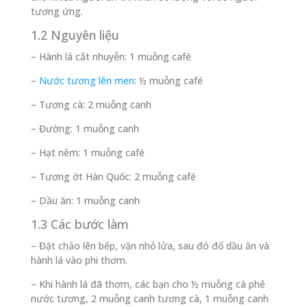
tương ứng.
1.2 Nguyên liệu
– Hành lá cắt nhuyễn: 1 muỗng café
–
Nước tương lên men
: ½ muỗng café
– Tương cà: 2 muỗng canh
– Đường: 1 muỗng canh
– Hạt nêm: 1 muỗng café
– Tương ớt Hàn Quốc: 2 muỗng café
– Dầu ăn: 1 muỗng canh
1.3 Các bước làm
– Đặt chảo lên bếp, vặn nhỏ lửa, sau đó đổ dầu ăn và
hành lá vào phi thơm.
– Khi hành lá đã thơm, các bạn cho ½ muỗng cà phê
nước tương, 2 muỗng canh tương cà, 1 muỗng canh