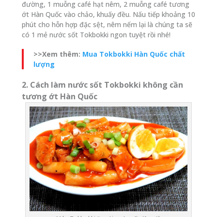
đường, 1 muỗng café hạt nêm, 2 muỗng café tương
ớt Hàn Quốc vào chảo, khuấy đều. Nấu tiếp khoảng 10
phút cho hỗn hợp đặc sệt, nêm nếm lại là chúng ta sẽ
có 1 mẻ nước sốt Tokbokki ngon tuyệt rồi nhé!
>>Xem thêm:
Mua Tokbokki Hàn Quốc chất
lượng
2. Cách làm nước sốt Tokbokki không cần
tương ớt Hàn Quốc