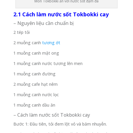
Món Tokbokki ăn với nước sốt đậm đà
2.1 Cách làm nước sốt Tokbokki cay
– Nguyên liệu cần chuẩn bị
2 tép tỏi
2 muỗng canh
tương ớt
1 muỗng canh mật ong
1 muỗng canh nước tương lên men
1 muỗng canh đường
2 muỗng cafe hạt nêm
1 muỗng canh nước lọc
1 muỗng canh dầu ăn
– Cách làm nước sốt Tokbokki cay
Bước 1: Đầu tiên, tỏi đem lột vỏ và băm nhuyễn.