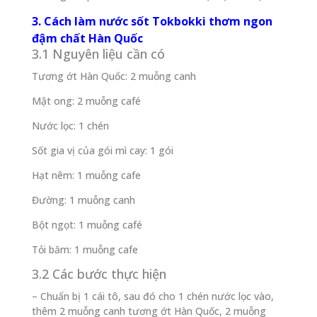
3. Cách làm nước sốt Tokbokki thơm ngon
đậm chất Hàn Quốc
3.1 Nguyên liệu cần có
Tương ớt Hàn Quốc: 2 muỗng canh
Mật ong: 2 muỗng café
Nước lọc: 1 chén
Sốt gia vị của gói mì cay: 1 gói
Hạt nêm: 1 muỗng cafe
Đường: 1 muỗng canh
Bột ngọt: 1 muỗng café
Tỏi băm: 1 muỗng cafe
3.2 Các bước thực hiện
– Chuẩn bị 1 cái tô, sau đó cho 1 chén nước lọc vào,
thêm 2 muỗng canh tương ớt Hàn Quốc, 2 muỗng