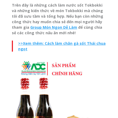
Trên đây là những cách làm nước sốt Tokbokki
và những kiến thức về món Tokbokki mà chúng
tôi đã sưu tầm và tổng hợp. Nếu bạn còn những
công thức hay muốn chia sẻ đến mọi người hãy
tham gia
Group Món Ngon Dễ Làm
để cùng chia
sẻ các công thức nấu ăn mới nhé!
>>Xem thêm: Cách làm chân gà sốt Thái chua
ngọt