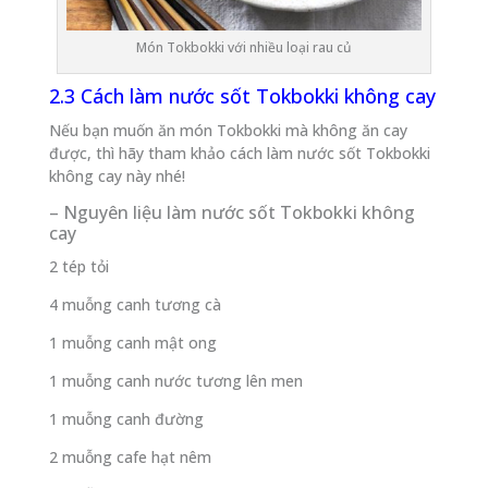
Món Tokbokki với nhiều loại rau củ
2.3 Cách làm nước sốt Tokbokki không cay
Nếu bạn muốn ăn món Tokbokki mà không ăn cay
được, thì hãy tham khảo cách làm nước sốt Tokbokki
không cay này nhé!
– Nguyên liệu làm nước sốt Tokbokki không
cay
2 tép tỏi
4 muỗng canh tương cà
1 muỗng canh mật ong
1 muỗng canh nước tương lên men
1 muỗng canh đường
2 muỗng cafe hạt nêm