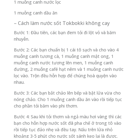
1 muỗng canh nước lọc
1 muỗng canh dầu ăn
– Cách làm nước sốt Tokbokki không cay
Bước 1: Đầu tiên, các bạn đem tỏi đi lột vỏ và băm
nhuyễn.
Bước 2: Các bạn chuẩn bị 1 cái tô sạch và cho vào 4
muỗng canh tương cà, 1 muỗng canh mật ong, 1
muỗng canh nước tương lên men, 1 muỗng canh
đường, 2 muỗng café hạt nêm và 1 muỗng canh nước
lọc vào. Trộn đều hỗn hợp để chúng hoà quyện vào
nhau.
Bước 3: Các bạn bắt chảo lên bếp và bật lửa vừa cho
nóng chảo. Cho 1 muỗng canh dầu ăn vào rồi tiếp tục
cho phần tỏi băm vào phi thơm.
Bước 4: Sau khi tỏi thơm và ngả màu hơi vàng thì các
bạn cho hỗn hợp nước sốt đã pha chế ở trong tô vào
rồi tiếp tục đảo nhẹ và đều tay. Nấu trên lửa nhỏ
khoảng 3-5 phút cho nước sốt sánh kẹo lại là được.