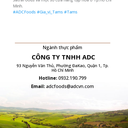
Minh.
#ADCFoods
#Gia_vị_Tams
#Tams
Ngành thực phẩm
CÔNG TY TNHH
ADC
93 Nguyễn Văn Thủ, Phường ĐaKao, Quận 1, Tp.
Hồ Chí Minh
Hotline:
0932.190.799
Email:
adcfoods@adcvn.com