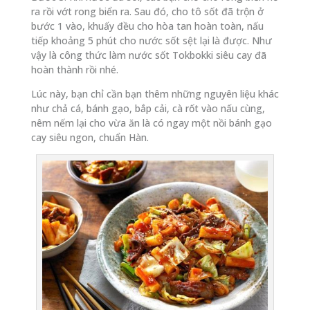
ra rồi vớt rong biển ra. Sau đó, cho tô sốt đã trộn ở
bước 1 vào, khuấy đều cho hòa tan hoàn toàn, nấu
tiếp khoảng 5 phút cho nước sốt sệt lại là được. Như
vậy là công thức làm nước sốt Tokbokki siêu cay đã
hoàn thành rồi nhé.
Lúc này, bạn chỉ cần bạn thêm những nguyên liệu khác
như chả cá, bánh gạo, bắp cải, cà rốt vào nấu cùng,
nêm nếm lại cho vừa ăn là có ngay một nồi bánh gạo
cay siêu ngon, chuẩn Hàn.