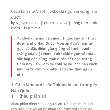
Cách làm nước sốt Tokbokki ngon ai cũng làm
được
by
Nguyen Ba Tin
|
T4, Th10, 2021
|
Công thức nước
chấm
,
Tin tức mới
Tokbokki là món ăn quen thuộc của ẩm thực
đường phố Hàn Quốc. Món ăn được làm từ
gạo, có đặc điểm gần giống với món bánh
tráng của Việt Nam. Tokbokki ngon với màu
sắc hấp dẫn cùng món nước sốt đặc trưng.
Hôm nay Bếp Tâm sẽ chia sẻ với các bạn cách
làm nước sốt Tokbokki sao cho thật ngon
nhé!
1. Cách làm nước sốt Tokbokki với tương ớt
Hàn Quốc
1.1 Khẩu phần ăn
Khẩu phần dành cho 1 người ăn. Nếu bạn muốn nấu
cho nhiều người ăn thì nhân số lượng với số người