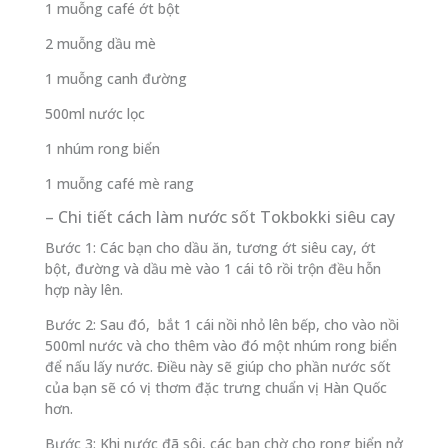
1 muỗng café ớt bột
2 muỗng dầu mè
1 muỗng canh đường
500ml nước lọc
1 nhúm rong biển
1 muỗng café mè rang
– Chi tiết cách làm nước sốt Tokbokki siêu cay
Bước 1: Các bạn cho dầu ăn, tương ớt siêu cay, ớt
bột, đường và dầu mè vào 1 cái tô rồi trộn đều hỗn
hợp này lên.
Bước 2: Sau đó, bắt 1 cái nồi nhỏ lên bếp, cho vào nồi
500ml nước và cho thêm vào đó một nhúm rong biển
để nấu lấy nước. Điều này sẽ giúp cho phần nước sốt
của bạn sẽ có vị thơm đặc trưng chuẩn vị Hàn Quốc
hơn.
Bước 3: Khi nước đã sôi, các bạn chờ cho rong biển nở