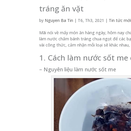
tráng ăn vặt
by
Nguyen Ba Tin
|
T6, Th3, 2021
|
Tin tức mớ
Mãi nói về mấy món ăn hàng ngày, hôm nay chún
làm nước chấm bánh tráng chua ngọt để các bạ
vài công thức, cảm nhận mỗi loại sẽ khác nhau,
1. Cách làm nước sốt me
– Nguyên liệu làm nước sốt me