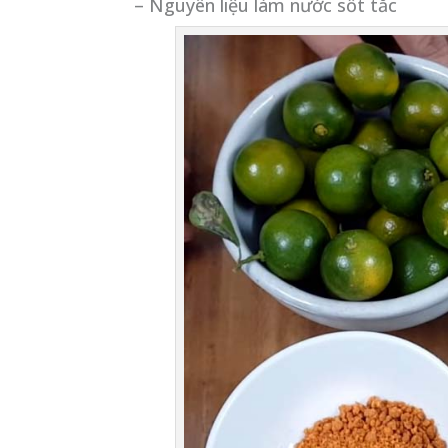
– Nguyên liệu làm nước sốt tắc