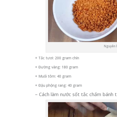
Nguyên l
+ Tắc tươi: 200 gram chín
+ Đường vàng: 180 gram
+ Muối tôm: 40 gram
+ Đậu phộng rang: 40 gram
– Cách làm nước sốt tắc chấm bánh 