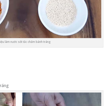
iệu làm nước sốt tắc chấm bánh tráng
tráng