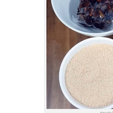
Nguyên l