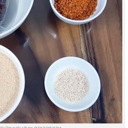
iệu làm nước sốt me chấm bánh tráng