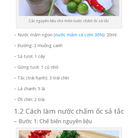
Các nguyên liệu cho món nước chấm ốc sả tắc
– Nước mắm ngon (
nước mắm cá cơm 30N
): 20ml
– Đường: 2 muỗng canh
– Sả tươi: 1 cây
– Gừng tươi: 1 củ nhỏ
– Tắc (trái hạnh): 3 trái chín
– Lá chanh: 5 lá
– Ớt chín: 2 trái
1.2 Cách làm nước chấm ốc sả tắc
– Bước 1: Chế biến nguyên liệu