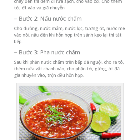
cháy đen thì đem đi rửa sạch, cho vào cối. Cho thêm
tỏi, ớt vào và giã nhuyễn.
– Bước 2: Nấu nước chấm
Cho đường, nước mắm, nước lọc, tương ớt, nước me
vào nồi, nấu đến khi hỗn hợp trên sánh kẹo lại thì tắt
bếp.
– Bước 3: Pha nước chấm
Sau khi phần nước chấm trên bếp đã nguội, cho ra tô,
thêm nửa vắt chanh vào, cho phần tỏi, gừng, ớt đã
giã nhuyễn vào, trộn đều hỗn hợp.