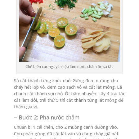
Chế biến các nguyên liệu làm nước chấm ốc sả tắc
Sả cắt thành từng khúc nhỏ. Gừng đem nướng cho
cháy hết lớp vỏ, đem cạo sạch vỏ và cắt lát mỏng. Lá
chanh cắt thành sợi nhỏ. Ớt băm nhuyễn. Lấy 4 trái tắc
cắt làm đôi, trái thứ 5 thì cắt thành từng lát mỏng để
thấm gia vị.
– Bước 2: Pha nước chấm
Chuẩn bị 1 cái chén, cho 2 muỗng canh đường vào.
Cho phần gừng đã cắt lát vào và dùng chày giã nát