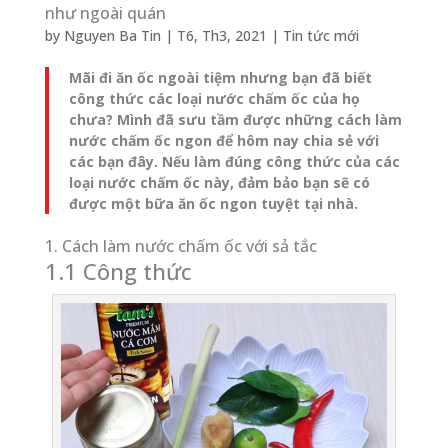
như ngoài quán
by
Nguyen Ba Tin
|
T6, Th3, 2021
|
Tin tức mới
Mãi đi ăn ốc ngoài tiệm nhưng bạn đã biết
công thức các loại nước chấm ốc của họ
chưa? Mình đã sưu tầm được những cách làm
nước chấm ốc ngon để hôm nay chia sẻ với
các bạn đây. Nếu làm đúng công thức của các
loại nước chấm ốc này, đảm bảo bạn sẽ có
được một bữa ăn ốc ngon tuyệt tại nhà.
1. Cách làm nước chấm ốc với sả tắc
1.1 Công thức