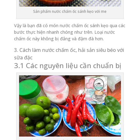
Sản phẩm nước chấm ốc sánh kẹo với me
Vậy là bạn đã có món nước chấm ốc sánh kẹo qua các
bước thực hiện nhanh chóng như trên. Loại nước
chấm ốc này không bị đắng và đậm đà hơn.
3. Cách làm nước chấm ốc, hải sản siêu béo với
sữa đặc
3.1 Các nguyên liệu cần chuẩn bị