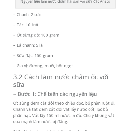
Nguyên liệu làm nước chấm hải sản với sữa đặc Aristo
– Chanh: 2 trái
– Tắc: 10 trái
– Ớt sừng đỏ: 100 gram
– Lá chanh: 5 lá
– Sữa đặc: 150 gram
– Gia vị: đường, muối, bột ngọt
3.2 Cách làm nước chấm ốc với
sữa
– Bước 1: Chế biến các nguyên liệu
Ớt sừng đem cắt đôi theo chiều dọc, bỏ phần ruột đi.
Chanh và tắt đem cắt đôi vắt lấy nước cốt, lọc bỏ
phần hạt. Vắt lấy 150 ml nước là đủ. Chú ý không vắt
quá mạnh làm nước bị đắng.