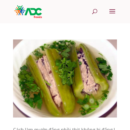
Cách làm mướp đắng nhồi thịt không bị đắng|