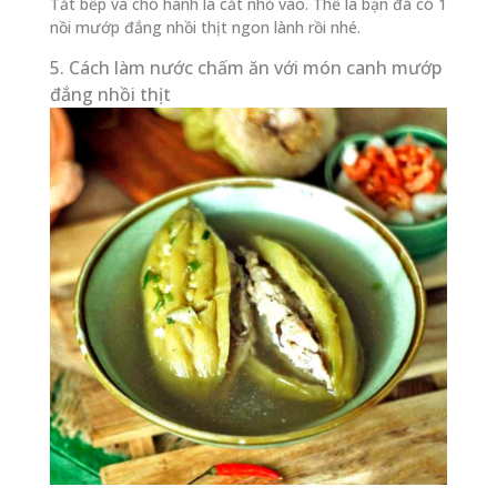
Tắt bếp và cho hành lá cắt nhỏ vào. Thế là bạn đã có 1
nồi mướp đắng nhồi thịt ngon lành rồi nhé.
5. Cách làm nước chấm ăn với món canh mướp
đắng nhồi thịt