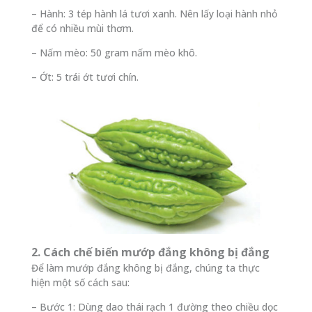
– Hành: 3 tép hành lá tươi xanh. Nên lấy loại hành nhỏ
để có nhiều mùi thơm.
– Nấm mèo: 50 gram nấm mèo khô.
– Ớt: 5 trái ớt tươi chín.
2. Cách chế biến mướp đắng không bị đắng
Để làm mướp đắng không bị đắng, chúng ta thực
hiện một số cách sau:
– Bước 1: Dùng dao thái rạch 1 đường theo chiều dọc