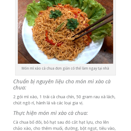
Món mì xào cà chua đơn giản có thể làm ngay tại nhà
Chuẩn bị nguyên liệu cho món mì xào cà
chua:
2 gói mì xào, 1 trái cà chua chín, 50 gram rau xà lách,
chút ngò rí, hành lá và các loại gia vị.
Thực hiện món mì xào cà chua:
Cà chua bổ đôi, bỏ hạt sau đó cắt hạt lựu, cho lên
chảo xào, cho thêm muối, đường, bột ngọt, tiêu vào,