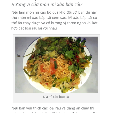
Hương vị của món mì xào bắp cải?
Nếu làm món mì xào bò quá khó đối với bạn thì hãy
thử món mì xào bắp cải xem sao. Mì xào bắp cải có
thể ăn chay được và có hương vị thơm ngon khi kết
hợp các loại rau lại với nhau.
Đĩa mì xào bắp cải
Nếu bạn yêu thích các loại rau và đang ăn chay thì