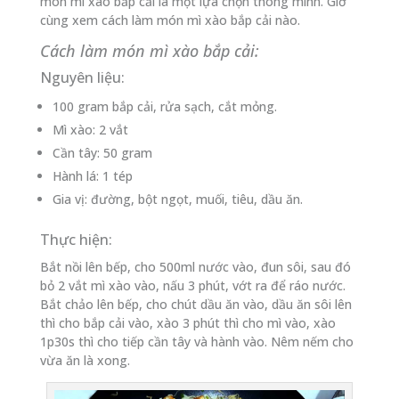
món mì xào bắp cải là một lựa chọn thông minh. Giờ
cùng xem cách làm món mì xào bắp cải nào.
Cách làm món mì xào bắp cải:
Nguyên liệu:
100 gram bắp cải, rửa sạch, cắt mỏng.
Mì xào: 2 vắt
Cần tây: 50 gram
Hành lá: 1 tép
Gia vị: đường, bột ngọt, muối, tiêu, dầu ăn.
Thực hiện:
Bắt nồi lên bếp, cho 500ml nước vào, đun sôi, sau đó
bỏ 2 vắt mì xào vào, nấu 3 phút, vớt ra để ráo nước.
Bắt chảo lên bếp, cho chút dầu ăn vào, dầu ăn sôi lên
thì cho bắp cải vào, xào 3 phút thì cho mì vào, xào
1p30s thì cho tiếp cần tây và hành vào. Nêm nếm cho
vừa ăn là xong.