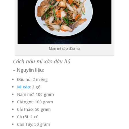
Món mì xào đậu hủ
Cách nấu mì xào đậu hủ
– Nguyên liệu:
Đậu hủ: 2 miếng
Mì xào
: 2 gói
Nấm mỡ: 100 gram
Cải ngọt: 100 gram
Cải thảo: 50 gram
Cả rốt: 1 củ
Cần Tây: 50 gram