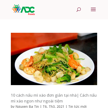
10 cách nấu mì xào đơn giản tại nhà| Cách nấu
mì xào ngon như ngoài tiệm
by
Nguyen Ba Tin
|
T6, Th3, 2021
|
Tin tức mới