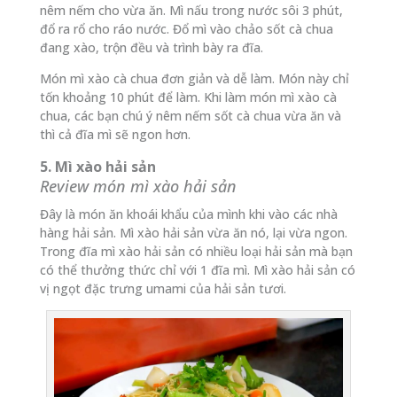
nêm nếm cho vừa ăn. Mì nấu trong nước sôi 3 phút,
đổ ra rổ cho ráo nước. Đổ mì vào chảo sốt cà chua
đang xào, trộn đều và trình bày ra đĩa.
Món mì xào cà chua đơn giản và dễ làm. Món này chỉ
tốn khoảng 10 phút để làm. Khi làm món mì xào cà
chua, các bạn chú ý nêm nếm sốt cà chua vừa ăn và
thì cả đĩa mì sẽ ngon hơn.
5. Mì xào hải sản
Review món mì xào hải sản
Đây là món ăn khoái khẩu của mình khi vào các nhà
hàng hải sản. Mì xào hải sản vừa ăn nó, lại vừa ngon.
Trong đĩa mì xào hải sản có nhiều loại hải sản mà bạn
có thể thưởng thức chỉ với 1 đĩa mì. Mì xào hải sản có
vị ngọt đặc trưng umami của hải sản tươi.