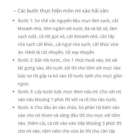
– Các bước thực hiện món mì xào hải sản:
Bước 1: Sơ chế các nguyên liệu: mực làm sạch, cắt
khoanh nhỏ, tôm ngâm với nước đá và lột vỏ, làm
sạch ruột, cà rốt gọt vỏ, cắt khoanh nhỏ, cần tây
rửa sạch cắt khúc, cải ngọt rửa sạch, cắt khúc vừa
ăn. Hành lá cắt nhuyễn, tỏi xay nhuyễn.
Bước 2: Bắt nồi nước, cho 1 chút muối vào, bỏ vài
lát gừng vào, khi nước sôi thì cho tôm với mực vào
luộc sơ rồi gắp ra bỏ vào tô nước lạnh cho mực giòn
ngon.
Bước 3: Lấy nước luộc mực đem nấu mì. Cho vắt mì
vào nấu khoảng 1 phút thì vớt ra rổ cho ráo nước.
Bước 4: Cho dầu ăn vào chảo, bỏ phần tỏi băm vào
xào cho nó thơm và vàng đều thì cho mực với tôm
vào, thêm cải, cà rốt vào xào tiếp khoảng 3 phút thì
cho mì vào, nêm nếm cho vừa ăn thì cho cần tây