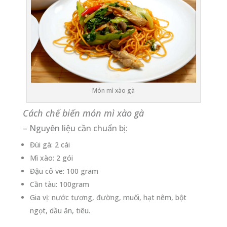
Món mì xào gà
Cách chế biến món mì xào gà
– Nguyên liệu cần chuẩn bị:
Đùi gà: 2 cái
Mì xào: 2 gói
Đậu cô ve: 100 gram
Cần tàu: 100gram
Gia vị: nước tương, đường, muối, hạt nêm, bột
ngọt, dầu ăn, tiêu.