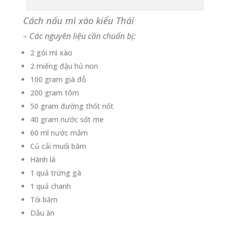
Cách nấu mì xào kiểu Thái
– Các nguyên liệu cần chuẩn bị:
2 gói mì xào
2 miếng đậu hủ non
100 gram giá đỗ
200 gram tôm
50 gram đường thốt nốt
40 gram nước sốt me
60 ml nước mắm
Củ cải muối băm
Hành lá
1 quả trứng gà
1 quả chanh
Tỏi băm
Dầu ăn