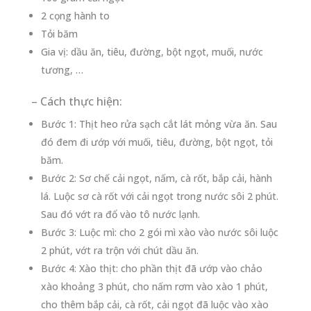
2 cọng hành to
Tỏi băm
Gia vị: dầu ăn, tiêu, đường, bột ngọt, muối, nước
tương, …
– Cách thực hiện:
Bước 1: Thịt heo rửa sạch cắt lát mỏng vừa ăn. Sau
đó đem đi ướp với muối, tiêu, đường, bột ngọt, tỏi
băm.
Bước 2: Sơ chế cải ngọt, nấm, cà rốt, bắp cải, hành
lá. Luộc sơ cà rốt với cải ngọt trong nước sôi 2 phút.
Sau đó vớt ra đổ vào tô nước lạnh.
Bước 3: Luộc mì: cho 2 gói mì xào vào nước sôi luộc
2 phút, vớt ra trộn với chút dầu ăn.
Bước 4: Xào thịt: cho phần thịt đã ướp vào chảo
xào khoảng 3 phút, cho nấm rơm vào xào 1 phút,
cho thêm bắp cải, cà rốt, cải ngọt đã luộc vào xào