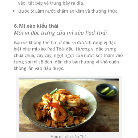
vào, tắt bếp và trưng bày ra đĩa.
Bước 5: Làm nước chấm ăn kèm và thưởng thức.
6. Mì xào kiểu thái
Mùi vị đặc trưng của mì xào Pad Thái
Bạn sẽ không thể tìm ở đâu ra được hương vị đặc
biệt như mì xào Pad Thái đâu. Hương vị đặc trưng
chua chua, cay cay, ngọt ngọt của nước sốt thấm vào
từng sợi mì sẽ đem đến cho bạn hương vị khó quên
không lẫn vào đâu được.
Món mì xào kiểu Thái