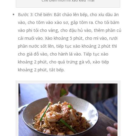
Chế biến món mì xào kiểu Thái
Bước 3: Chế biến: Bắt chảo lên bếp, cho xíu dầu ăn
vào, cho tôm vào xào sơ, gắp tôm ra. Cho tỏi băm
vào phi tỏi cho vàng, cho đậu hủ vào, thêm phần củ
cải muối vào. Xào khoảng 5 phút, cho mì vào, rưới
phần nước sốt lên, tiếp tục xào khoảng 2 phút thì
cho giá đỗ vào, cho hành lá vào. Tiếp tục xào
khoảng 2 phút, cho quả trứng gà vô, xào tiếp
khoảng 2 phút, tắt bếp.