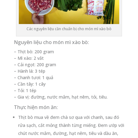
Các nguyên liệu cần chuẩn bị cho món mì xào bò
Nguyên liệu cho món mì xào bò:
– Thịt bò: 200 gram
– Mì xào: 2 vắt
– Cải ngọt: 200 gram
– Hành lá: 3 tép
– Chanh tươi: 1 quả
– Cần tây: 1 cây
– Tỏi: 1 tép
– Gia vị: đường, nước mắm, hạt nêm, tỏi, tiêu.
Thực hiện món ăn:
Thịt bò mua về đem chà sơ qua với chanh, sau đó
rửa sạch, cắt mỏng thành từng miếng. Đem ướp với
chút nước mắm, đường, hạt nêm, tiêu và dầu ăn,