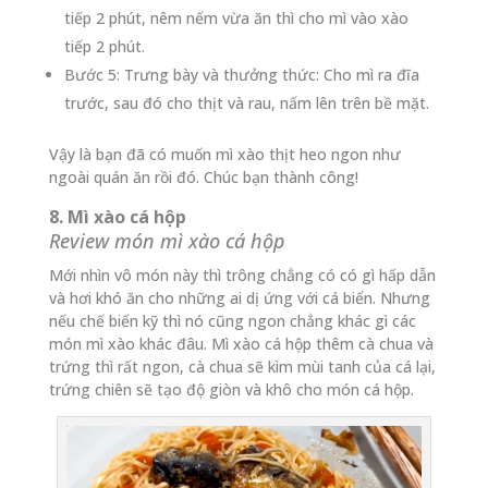
tiếp 2 phút, nêm nếm vừa ăn thì cho mì vào xào
tiếp 2 phút.
Bước 5: Trưng bày và thưởng thức: Cho mì ra đĩa
trước, sau đó cho thịt và rau, nấm lên trên bề mặt.
Vậy là bạn đã có muốn mì xào thịt heo ngon như
ngoài quán ăn rồi đó. Chúc bạn thành công!
8. Mì xào cá hộp
Review món mì xào cá hộp
Mới nhìn vô món này thì trông chẳng có có gì hấp dẫn
và hơi khó ăn cho những ai dị ứng với cá biển. Nhưng
nếu chế biến kỹ thì nó cũng ngon chẳng khác gì các
món mì xào khác đâu. Mì xào cá hộp thêm cà chua và
trứng thì rất ngon, cà chua sẽ kìm mùi tanh của cá lại,
trứng chiên sẽ tạo độ giòn và khô cho món cá hộp.