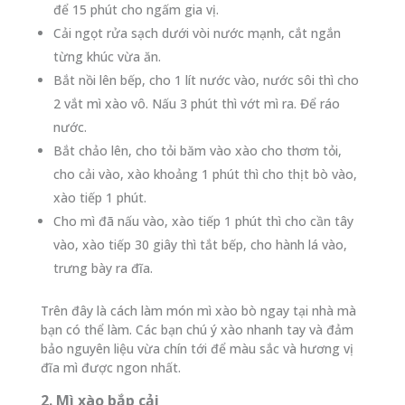
để 15 phút cho ngấm gia vị.
Cải ngọt rửa sạch dưới vòi nước mạnh, cắt ngắn
từng khúc vừa ăn.
Bắt nồi lên bếp, cho 1 lít nước vào, nước sôi thì cho
2 vắt mì xào vô. Nấu 3 phút thì vớt mì ra. Để ráo
nước.
Bắt chảo lên, cho tỏi băm vào xào cho thơm tỏi,
cho cải vào, xào khoảng 1 phút thì cho thịt bò vào,
xào tiếp 1 phút.
Cho mì đã nấu vào, xào tiếp 1 phút thì cho cần tây
vào, xào tiếp 30 giây thì tắt bếp, cho hành lá vào,
trưng bày ra đĩa.
Trên đây là cách làm món mì xào bò ngay tại nhà mà
bạn có thể làm. Các bạn chú ý xào nhanh tay và đảm
bảo nguyên liệu vừa chín tới để màu sắc và hương vị
đĩa mì được ngon nhất.
2. Mì xào bắp cải