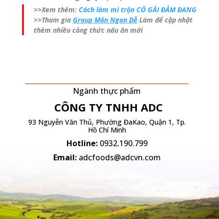
>>Xem thêm:
Cách làm mì trộn CÔ GÁI ĐẢM ĐANG
>>Tham gia
Group Món Ngon Dễ
Làm để cập nhật
thêm nhiều công thức nấu ăn mới
Ngành thực phẩm
CÔNG TY TNHH
ADC
93 Nguyễn Văn Thủ, Phường ĐaKao, Quận 1, Tp.
Hồ Chí Minh
Hotline:
0932.190.799
Email:
adcfoods@adcvn.com