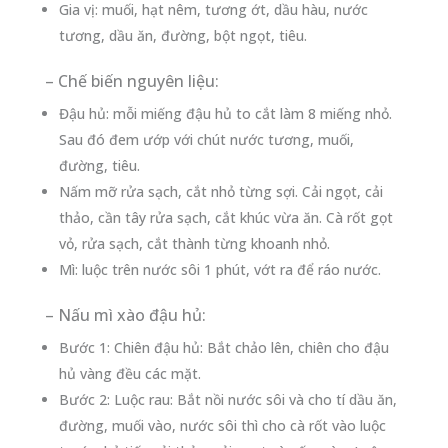
Gia vị: muối, hạt nêm, tương ớt, dầu hàu, nước
tương, dầu ăn, đường, bột ngọt, tiêu.
– Chế biến nguyên liệu:
Đậu hủ: mỗi miếng đậu hủ to cắt làm 8 miếng nhỏ.
Sau đó đem ướp với chút nước tương, muối,
đường, tiêu.
Nấm mỡ rửa sạch, cắt nhỏ từng sợi. Cải ngọt, cải
thảo, cần tây rửa sạch, cắt khúc vừa ăn. Cà rốt gọt
vỏ, rửa sạch, cắt thành từng khoanh nhỏ.
Mì: luộc trên nước sôi 1 phút, vớt ra để ráo nước.
– Nấu mì xào đậu hủ:
Bước 1: Chiên đậu hủ: Bắt chảo lên, chiên cho đậu
hủ vàng đều các mặt.
Bước 2: Luộc rau: Bắt nồi nước sôi và cho tí dầu ăn,
đường, muối vào, nước sôi thì cho cà rốt vào luộc