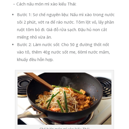
– Cách nấu món mì xào kiểu Thái:
Bước 1: Sơ chế nguyên liệu: Nấu mì xào trong nước
sôi 2 phút, vớt ra để ráo nước. Tôm lột vỏ, lấy phần
ruột tôm bỏ đi. Giá đỗ rửa sạch. Đậu hủ non cắt
miếng nhỏ vừa ăn.
Bước 2: Làm nước sốt: Cho 50 g đường thốt nốt
vào tô, thêm 40g nước sốt me, 60ml nước mắm,
khuấy đều hỗn hợp.