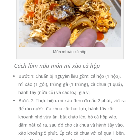
Món mì xào cá hộp
Cách làm nấu món mì xào cá hộp
Bước 1: Chuẩn bị nguyên liệu gồm: cá hộp (1 hộp),
mì xào (1 gói), trứng gà (1 trứng), cà chua (1 quả),
hành tây (nửa củ) và các loại gia vị.
Bước 2: Thực hiện: mì xào đem đi nấu 2 phút, vớt ra
để ráo nước. Cà chua cắt hạt lựu, hành tây cắt
khoanh nhỏ vừa ăn, bắt chảo lên, bỏ cá hộp vào,
dầm nát cá ra, sau đó cho cà chua và hành tây vào,
xào khoảng 5 phút. Ép các cà chua với cá qua 1 bên,