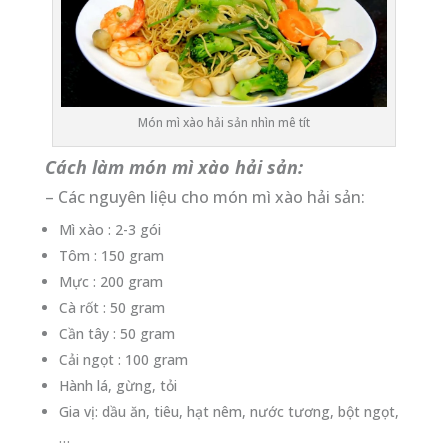
Món mì xào hải sản nhìn mê tít
Cách làm món mì xào hải sản:
– Các nguyên liệu cho món mì xào hải sản:
Mì xào : 2-3 gói
Tôm : 150 gram
Mực : 200 gram
Cà rốt : 50 gram
Cần tây : 50 gram
Cải ngọt : 100 gram
Hành lá, gừng, tỏi
Gia vị: dầu ăn, tiêu, hạt nêm, nước tương, bột ngọt,
…