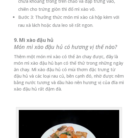
chừa khoảng trống trên chảo và đập trứng vào,
chiên cho trứng giòn thì đổ mì xào vô.
Bước 3: Thưởng thức món mì xào cá hộp kèm với
rau xà lách hoặc dưa leo sẽ rất ngon.
9. Mì xào đậu hủ
Món mì xào đậu hủ có hương vị thế nào?
Thêm một món mì xào có thể ăn chay được, đây là
món mì xào đậu hủ bạn có thể thử trong những ngày
ăn chay. Mì xào đậu hủ có mùi thơm đặc trưng từ
đậu hủ và các loại rau củ, bên cạnh đó, nhờ được nêm
bằng nước tương và dầu hào nên hương vị của đĩa mì
xào đậu hủ rất đậm đà.