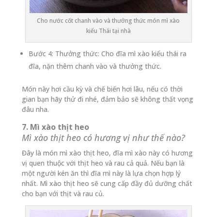
Cho nước cốt chanh vào và thưởng thức món mì xào
kiểu Thái tại nhà
Bước 4: Thưởng thức: Cho đĩa mì xào kiểu thái ra
đĩa, nặn thêm chanh vào và thưởng thức.
Món này hơi cầu kỳ và chế biến hơi lâu, nếu có thời
gian bạn hãy thử đi nhé, đảm bảo sẽ không thất vọng
đâu nha.
7. Mì xào thịt heo
Mì xào thịt heo có hương vị như thế nào?
Đây là món mì xào thịt heo, đĩa mì xào này có hương
vị quen thuộc với thịt heo và rau cả quả. Nếu bạn là
một người kén ăn thì đĩa mì này là lựa chọn hợp lý
nhất. Mì xào thịt heo sẽ cung cấp đầy đủ dưỡng chất
cho bạn với thịt và rau củ.