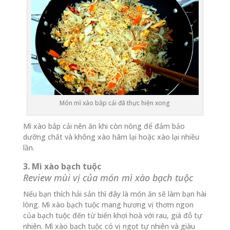
Món mì xào bắp cải đã thực hiện xong
Mì xào bắp cải nên ăn khi còn nóng để đảm bảo
dưỡng chất và không xào hâm lại hoặc xào lại nhiều
lần.
3. Mì xào bạch tuộc
Review mùi vị của món mì xào bạch tuộc
Nếu bạn thích hải sản thì đây là món ăn sẽ làm bạn hài
lòng. Mì xào bạch tuộc mang hương vị thơm ngon
của bạch tuộc đến từ biển khơi hoà với rau, giá đỗ tự
nhiên. Mì xào bạch tuộc có vị ngọt tự nhiên và giàu