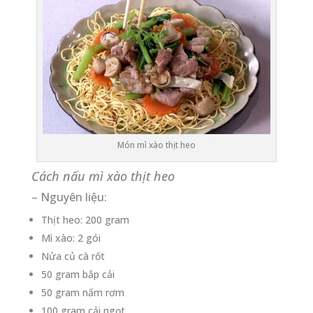
Món mì xào thịt heo
Cách nấu mì xào thịt heo
– Nguyên liệu:
Thịt heo: 200 gram
Mì xào: 2 gói
Nửa củ cà rốt
50 gram bắp cải
50 gram nấm rơm
100 gram cải ngọt