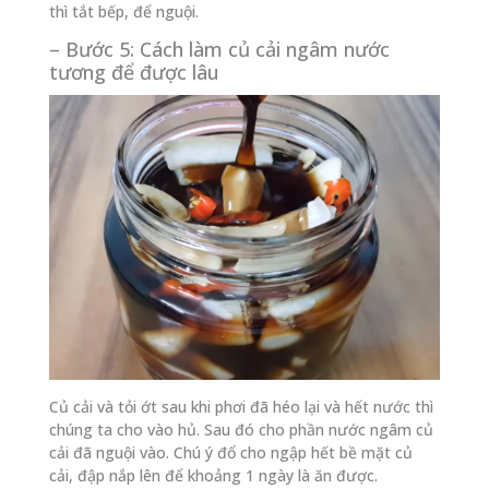
thì tắt bếp, để nguội.
– Bước 5: Cách làm củ cải ngâm nước
tương để được lâu
Củ cải và tỏi ớt sau khi phơi đã héo lại và hết nước thì
chúng ta cho vào hủ. Sau đó cho phần nước ngâm củ
cải đã nguội vào. Chú ý đổ cho ngập hết bề mặt củ
cải, đập nắp lên để khoảng 1 ngày là ăn được.