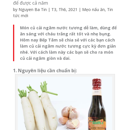
để được cả năm
by
Nguyen Ba Tin
|
T3, Th6, 2021
|
Mẹo nấu ăn
,
Tin
tức mới
Món củ cải ngâm nước tương dễ làm, dùng để
ăn sáng với cháu trắng rất tốt và nhẹ bụng.
Hôm nay Bếp Tâm sẽ chia sẻ với các bạn cách
làm củ cải ngâm nước tương cực kỳ đơn giản
nhé. Với cách làm này các bạn sẽ cho ra món
củ cải ngâm giòn và dai.
1. Nguyên liệu cần chuẩn bị: