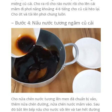
miếng củ cải. Cho ra rổ cho ráo nước rồi cho lên cái
mâm đi phơi nắng khoảng 4-6 tiếng cho củ cải héo lại.
Cho ớt và tỏi lên phơi chung luôn.
– Bước 4: Nấu nước tương ngâm củ cải
Cho nửa chén nước tương lên men đã chuẩn bị vào,
thêm nửa chén đường, nửa chén nước mắm vào. Sau
đó bắt lên bếp nấu cho nước sôi lên và tan hết đường