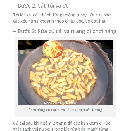
– Bước 2: Cắt tỏi và ớt
Tỏi lột vỏ, cắt thành từng miếng mỏng. Ớt rửa sạch,
cắt xéo từng khoanh theo chiều dọc, bỏ bớt hạt.
– Bước 3: Rửa củ cải và mang đi phơi nắng
Phơi nắng củ cải trước khi ngâm nước tương
Củ cải sau khi ngâm 2 tiếng thì các bạn đem đi rửa
thật sạch với nước. Trong lúc rửa bóp mạnh từng