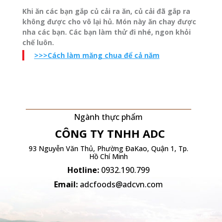
Khi ăn các bạn gắp củ cải ra ăn, củ cải đã gắp ra
không được cho vô lại hủ. Món này ăn chay được
nha các bạn. Các bạn làm thử đi nhé, ngon khỏi
chế luôn.
>>>Cách làm măng chua để cả năm
Ngành thực phẩm
CÔNG TY TNHH
ADC
93 Nguyễn Văn Thủ, Phường ĐaKao, Quận 1, Tp.
Hồ Chí Minh
Hotline:
0932.190.799
Email:
adcfoods@adcvn.com