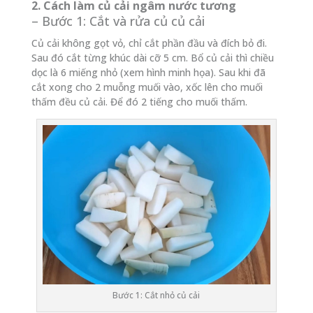
2. Cách làm củ cải ngâm nước tương
– Bước 1: Cắt và rửa củ củ cải
Củ cải không gọt vỏ, chỉ cắt phần đầu và đích bỏ đi.
Sau đó cắt từng khúc dài cỡ 5 cm. Bổ củ cải thì chiều
dọc là 6 miếng nhỏ (xem hình minh họa). Sau khi đã
cắt xong cho 2 muỗng muối vào, xốc lên cho muối
thấm đều củ cải. Để đó 2 tiếng cho muối thấm.
Bước 1: Cắt nhỏ củ cải