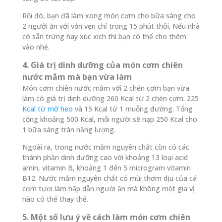
Rồi đó, bạn đã làm xong món cơm cho bữa sáng cho
2 người ăn với vỏn vẹn chỉ trong 15 phút thôi. Nếu nhà
có sẵn trứng hay xúc xích thì bạn có thể cho thêm
vào nhé.
4. Giá trị dinh dưỡng của món cơm chiên
nước mắm mà bạn vừa làm
Món cơm chiên nước mắm với 2 chén cơm bạn vừa
làm có giá trị dinh dưỡng 260 Kcal từ 2 chén cơm. 225
Kcal từ mỡ heo
và 15 Kcal từ 1 muỗng đường. Tổng
cộng khoảng 500 Kcal, mỗi người sẽ nạp 250 Kcal cho
1 bữa sáng tràn năng lượng.
Ngoài ra, trong nước mắm nguyên chất còn có các
thành phần dinh dưỡng cao với khoảng 13 loại acid
amin, vitamin B, khoảng 1 đến 5 microgram vitamin
B12. Nước mắm nguyên chất có mùi thơm dịu của cá
cơm tươi làm hấp dẫn người ăn mà không một gia vị
nào có thể thay thế.
5. Một số lưu ý về cách làm món cơm chiên