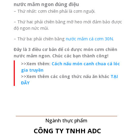
nước mắm ngon đúng điệu
– Thứ nhất: cơm chiên phải là cơm nguội.
– Thứ hai: phải chiên bằng mỡ heo mới đảm bảo được
độ ngon nức mũi.
– Thứ ba: phải chiên bằng
nước mắm cá cơm 30N
.
Đây là 3 điều cơ bản để có được món cơm chiên
nước mắm ngon. Chúc các bạn thành công!
>>Xem thêm:
Cách nấu món canh chua cá lóc
gia truyền
>>Xem thêm các công thức nấu ăn khác
TẠI
ĐÂY
Ngành thực phẩm
CÔNG TY TNHH
ADC