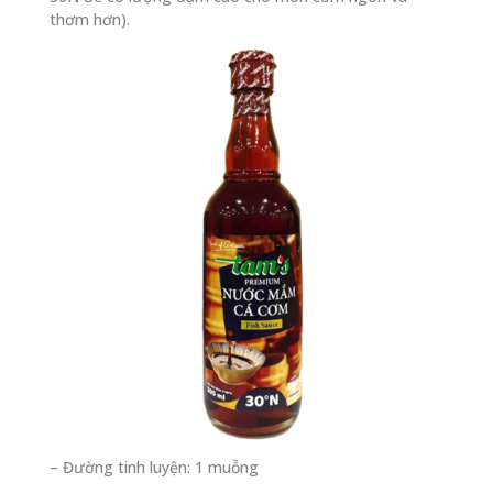
thơm hơn).
– Đường tinh luyện: 1 muỗng