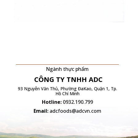
Ngành thực phẩm
CÔNG TY TNHH
ADC
93 Nguyễn Văn Thủ, Phường ĐaKao, Quận 1, Tp.
Hồ Chí Minh
Hotline:
0932.190.799
Email:
adcfoods@adcvn.com