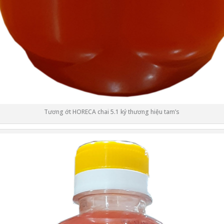
Tương ớt HORECA chai 5.1 ký thương hiệu tam’s