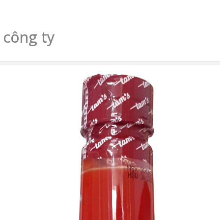
 công ty